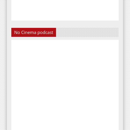
No Cinema podcast