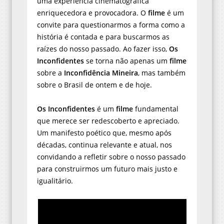
uma experiência cinematográfica
enriquecedora e provocadora. O
filme
é um
convite para questionarmos a forma como a
história é contada e para buscarmos as
raízes do nosso passado. Ao fazer isso,
Os
Inconfidentes
se torna não apenas um
filme
sobre a
Inconfidência Mineira
, mas também
sobre o Brasil de ontem e de hoje.
Os Inconfidentes
é um
filme
fundamental
que merece ser redescoberto e apreciado.
Um manifesto poético que, mesmo após
décadas, continua relevante e atual, nos
convidando a refletir sobre o nosso passado
para construirmos um futuro mais justo e
igualitário.