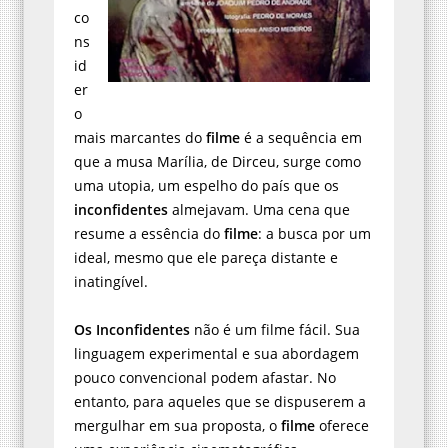
co
ns
id
er
o
mais marcantes do
filme
é a sequência em
que a musa Marília, de Dirceu, surge como
uma utopia, um espelho do país que os
inconfidentes
almejavam. Uma cena que
resume a essência do
filme
: a busca por um
ideal, mesmo que ele pareça distante e
inatingível.
Os Inconfidentes
não é um filme fácil. Sua
linguagem experimental e sua abordagem
pouco convencional podem afastar. No
entanto, para aqueles que se dispuserem a
mergulhar em sua proposta, o
filme
oferece