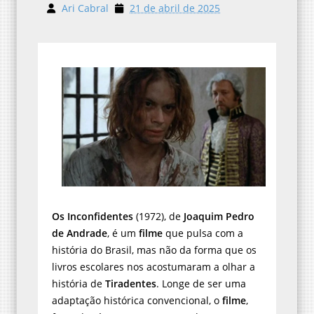
Ari Cabral
21 de abril de 2025
Os Inconfidentes
(1972), de
Joaquim Pedro
de Andrade
, é um
filme
que pulsa com a
história do Brasil, mas não da forma que os
livros escolares nos acostumaram a olhar a
história de
Tiradentes
. Longe de ser uma
adaptação histórica convencional, o
filme
,