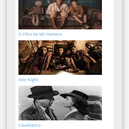
O Filho de Mil Homens
Vale Night
Casablanca