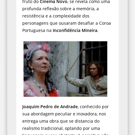
fruto do
Cinema Novo
, se revela como uma
profunda reflexão sobre a memória, a
resistência e a complexidade dos
personagens que ousaram desafiar a Coroa
Portuguesa na
Inconfidência Mineira
.
Joaquim Pedro de Andrade
, conhecido por
sua abordagem peculiar e inovadora, nos
entrega uma obra que se distancia do
realismo tradicional, optando por uma