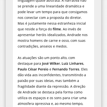
linguagem quase abstrata. A narrativa não
se prende a uma linearidade dramática e
pode levar um tempo para que consigamos
nos conectar com a proposta do diretor.
Mas é justamente nessa estranheza inicial
que reside a força do
filme
. Ao invés de
apresentar heróis idealizados, Andrade nos
mostra homens de carne e osso, com suas
contradições, anseios e medos.
As atuações são um ponto alto, com
destaque para
José Wilker
,
Luiz Linhares
,
Paulo César Pereio
e
Fernando Torres
. Eles
dão vida aos inconfidentes, transmitindo a
paixão por suas ideias, mas também a
fragilidade diante da repressão. A direção
de Andrade se destaca pela forma como
utiliza os espaços e os sons para criar uma
atmosfera opressiva e, ao mesmo tempo,