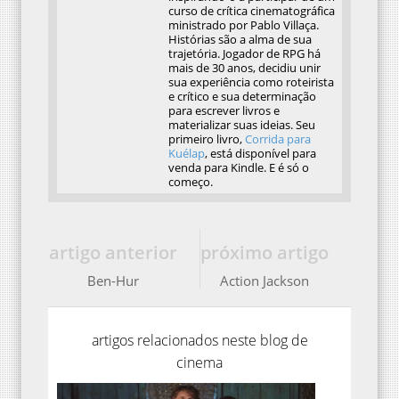
curso de crítica cinematográfica
ministrado por Pablo Villaça.
Histórias são a alma de sua
trajetória. Jogador de RPG há
mais de 30 anos, decidiu unir
sua experiência como roteirista
e crítico e sua determinação
para escrever livros e
materializar suas ideias. Seu
primeiro livro,
Corrida para
Kuélap
, está disponível para
venda para Kindle. E é só o
começo.
artigo anterior
próximo artigo
Ben-Hur
Action Jackson
artigos relacionados neste blog de
cinema