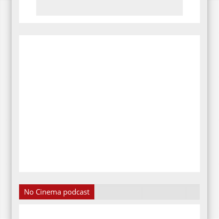
No Cinema podcast