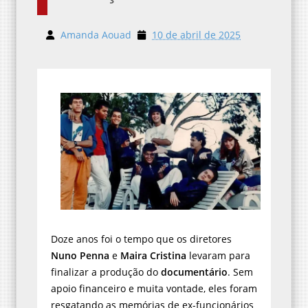
Amanda Aouad
10 de abril de 2025
Doze anos foi o tempo que os diretores
Nuno Penna
e
Maira Cristina
levaram para
finalizar a produção do
documentário
. Sem
apoio financeiro e muita vontade, eles foram
resgatando as memórias de ex-funcionários