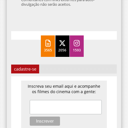
divulgação não serão aceitos.
3565
2056
1593
cadastre-se
Inscreva seu email aqui e acompanhe
os filmes do cinema com a gente: