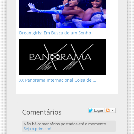
Dreamgirls: Em Busca de um Sonho
XX Panorama Internacional Coisa de ...
Comentários
Logar
Não há comentários postados até o momento.
Seja o primeiro!