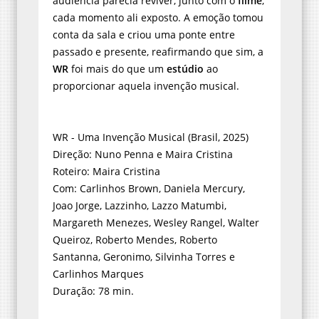
audiência parecia reviver, junto com o
filme
,
cada momento ali exposto. A emoção tomou
conta da sala e criou uma ponte entre
passado e presente, reafirmando que sim, a
WR
foi mais do que um
estúdio
ao
proporcionar aquela invenção musical.
WR - Uma Invenção Musical (Brasil, 2025)
Direção: Nuno Penna e Maira Cristina
Roteiro: Maira Cristina
Com: Carlinhos Brown, Daniela Mercury,
Joao Jorge, Lazzinho, Lazzo Matumbi,
Margareth Menezes, Wesley Rangel, Walter
Queiroz, Roberto Mendes, Roberto
Santanna, Geronimo, Silvinha Torres e
Carlinhos Marques
Duração: 78 min.