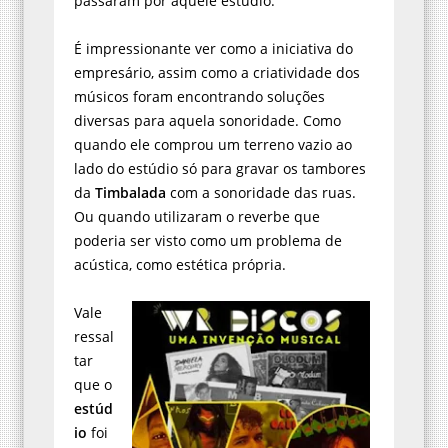
passaram por aquele estúdio.
É impressionante ver como a iniciativa do
empresário, assim como a criatividade dos
músicos foram encontrando soluções
diversas para aquela sonoridade. Como
quando ele comprou um terreno vazio ao
lado do estúdio só para gravar os tambores
da
Timbalada
com a sonoridade das ruas.
Ou quando utilizaram o reverbe que
poderia ser visto como um problema de
acústica, como estética própria.
Vale
ressal
tar
que o
estúd
io
foi