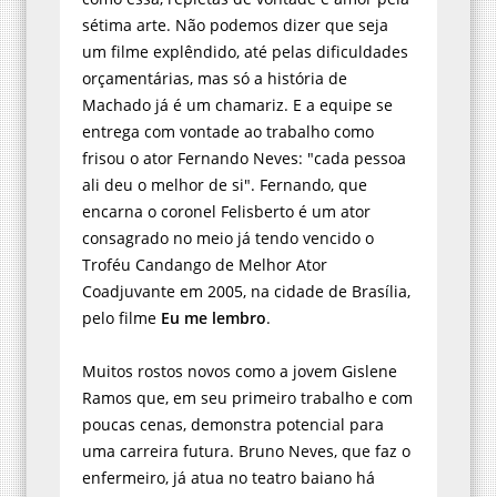
sétima arte. Não podemos dizer que seja
um filme explêndido, até pelas dificuldades
orçamentárias, mas só a história de
Machado já é um chamariz. E a equipe se
entrega com vontade ao trabalho como
frisou o ator Fernando Neves: "cada pessoa
ali deu o melhor de si". Fernando, que
encarna o coronel Felisberto é um ator
consagrado no meio já tendo vencido o
Troféu Candango de Melhor Ator
Coadjuvante em 2005, na cidade de Brasília,
pelo filme
Eu me lembro
.
Muitos rostos novos como a jovem Gislene
Ramos que, em seu primeiro trabalho e com
poucas cenas, demonstra potencial para
uma carreira futura. Bruno Neves, que faz o
enfermeiro, já atua no teatro baiano há