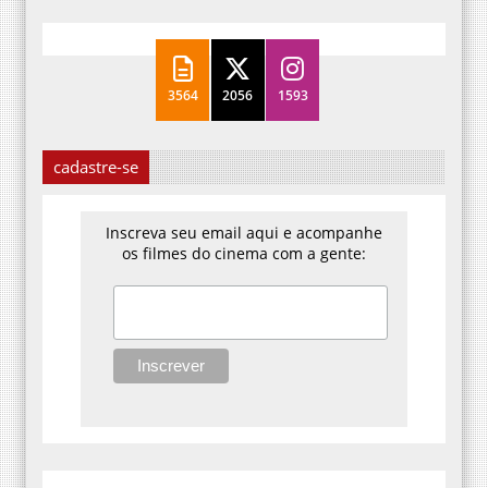
3564
2056
1593
cadastre-se
Inscreva seu email aqui e acompanhe
os filmes do cinema com a gente: