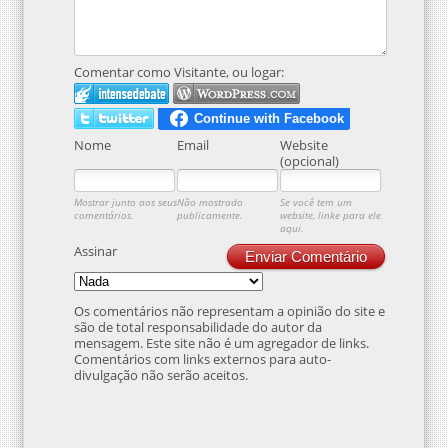
Comentar como Visitante, ou logar:
Nome
Email
Website
(opcional)
Mostrar junto aos seus
Não mostrado
Se você tem um
comentários.
publicamente.
website, linke para ele
aqui.
Assinar
Enviar Comentário
Os comentários não representam a opinião do site e
são de total responsabilidade do autor da
mensagem. Este site não é um agregador de links.
Comentários com links externos para auto-
divulgação não serão aceitos.