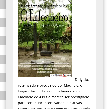
Dirigido,
roteirizado e produzido por Maurício, o
longa é baseado no conto homônimo de
Machado de Assis e merece ser prestigiado
para continuar incentivando iniciativas
como essa, repletas de vontade e amor pela