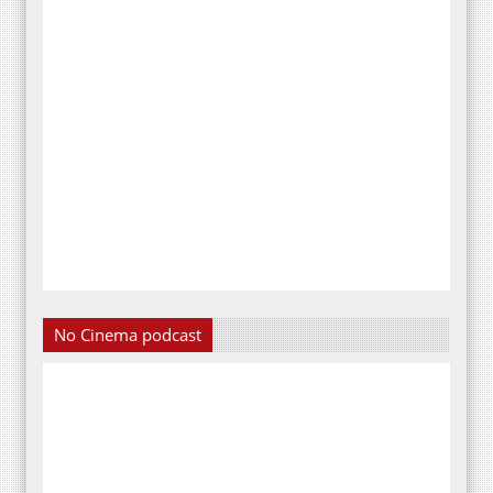
No Cinema podcast