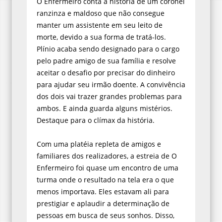
O Enfermeiro conta a história de um coronel
ranzinza e maldoso que não consegue
manter um assistente em seu leito de
morte, devido a sua forma de tratá-los.
Plínio acaba sendo designado para o cargo
pelo padre amigo de sua família e resolve
aceitar o desafio por precisar do dinheiro
para ajudar seu irmão doente. A convivência
dos dois vai trazer grandes problemas para
ambos. E ainda guarda alguns mistérios.
Destaque para o clímax da história.
Com uma platéia repleta de amigos e
familiares dos realizadores, a estreia de O
Enfermeiro foi quase um encontro de uma
turma onde o resultado na tela era o que
menos importava. Eles estavam ali para
prestigiar e aplaudir a determinação de
pessoas em busca de seus sonhos. Disso,