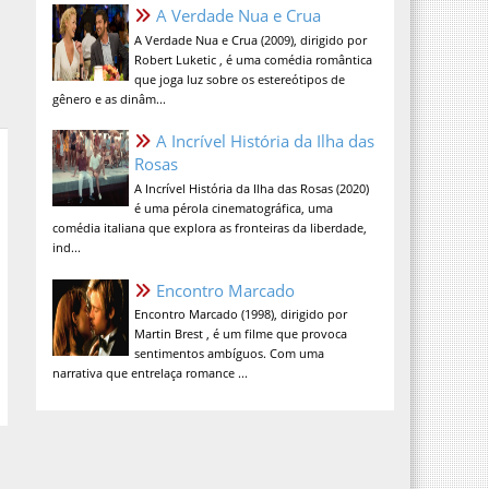
A Verdade Nua e Crua
A Verdade Nua e Crua (2009), dirigido por
Robert Luketic , é uma comédia romântica
que joga luz sobre os estereótipos de
gênero e as dinâm...
A Incrível História da Ilha das
Rosas
A Incrível História da Ilha das Rosas (2020)
é uma pérola cinematográfica, uma
comédia italiana que explora as fronteiras da liberdade,
ind...
Encontro Marcado
Encontro Marcado (1998), dirigido por
Martin Brest , é um filme que provoca
sentimentos ambíguos. Com uma
narrativa que entrelaça romance ...