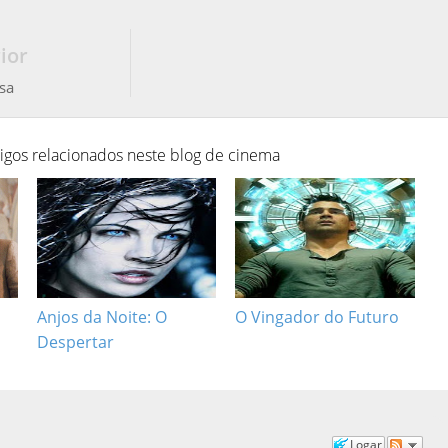
ior
sa
tigos relacionados neste blog de cinema
Anjos da Noite: O
O Vingador do Futuro
Despertar
Logar