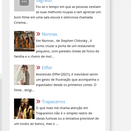
sagrado
Foi-se o tempo em que as pessoas vestiam
as suas melhores roupas e iam apreciar um
bom filme em uma sala escura e silenciosa chamada
Cinema...
Nonnas
Ver Nonnas , de Stephen Chbosky , é
como cruzar a porta de um restaurante
pequeno, com paredes cheias de fotos de
família e o cheiro de mol...
Eiffel
Assistindo Eiffel (2021), é inevitável sentir
um gesto de frustração que acompanha o
espectador desde os primeiros cortes. O
filme , dirigi...
Trapaceiros
O que mais me chama atenção em
Trapaceiros não é o simples rastro de
ideias furtivas ou a tentativa previsível de
um roubo ao banco, mas o ...