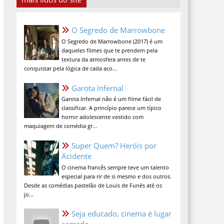
O Segredo de Marrowbone
O Segredo de Marrowbone (2017) é um
daqueles filmes que te prendem pela
textura da atmosfera antes de te
conquistar pela lógica de cada aco...
Garota Infernal
Garota Infernal não é um filme fácil de
classificar. A princípio parece um típico
horror adolescente vestido com
maquiagem de comédia gr...
Super Quem? Heróis por
Acidente
O cinema francês sempre teve um talento
especial para rir de si mesmo e dos outros.
Desde as comédias pastelão de Louis de Funès até os
jo...
Seja educado, cinema é lugar