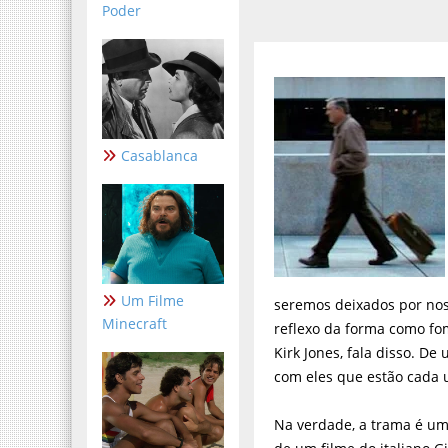
Poder
Casablanca
Um Filme
seremos deixados por noss
Minecraft
reflexo da forma como fo
Kirk Jones, fala disso. De
com eles que estão cada 
Na verdade, a trama é u