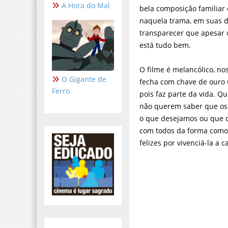
A Hora do Mal
bela composição familiar
naquela trama, em suas d
transparecer que apesar 
está tudo bem.
O filme é melancólico, n
O Gigante de
fecha com chave de ouro u
Ferro
pois faz parte da vida. Q
não querem saber que os 
o que desejamos ou que 
com todos da forma como 
felizes por vivenciá-la a c