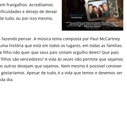
 em frangalhos. Acreditamos
ificuldades e desejo de deixar
de tudo, ou por isso mesmo,
os fazendo pensar. A música tema composta por Paul McCartney
ma história que está em todos os lugares, em todas as famílias,
ue filho não quer que seus pais sintam orgulho deles? Que pais
filhos são vencedores? A vida às vezes não permite que sejamos
os outros desejam que sejamos. Nem mesmo é possível conviver
gostaríamos. Apesar de tudo, é a vida que temos e devemos ser
ada dia.