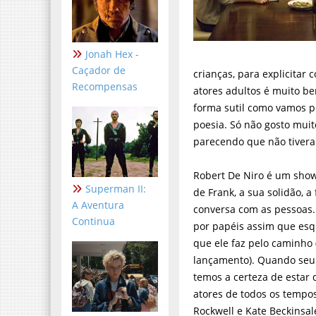
Jonah Hex -
Caçador de
crianças, para explicitar
Recompensas
atores adultos é muito be
forma sutil como vamos p
poesia. Só não gosto muit
parecendo que não tivera
Robert De Niro é um show
Superman II:
de Frank, a sua solidão, a
A Aventura
conversa com as pessoas. 
Continua
por papéis assim que es
que ele faz pelo caminho
lançamento). Quando seu t
temos a certeza de estar
atores de todos os tempo
Rockwell e Kate Beckinsa