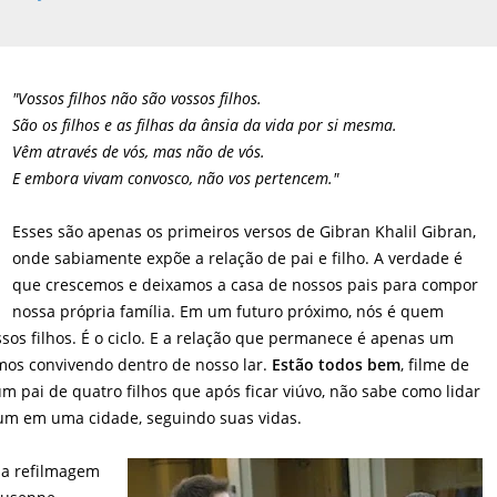
"Vossos filhos não são vossos filhos.
São os filhos e as filhas da ânsia da vida por si mesma.
Vêm através de vós, mas não de vós.
E embora vivam convosco, não vos pertencem."
Esses são apenas os primeiros versos de Gibran Khalil Gibran,
onde sabiamente expõe a relação de pai e filho. A verdade é
que crescemos e deixamos a casa de nossos pais para compor
nossa própria família. Em um futuro próximo, nós é quem
os filhos. É o ciclo. E a relação que permanece é apenas um
mos convivendo dentro de nosso lar.
Estão todos bem
, filme de
 um pai de quatro filhos que após ficar viúvo, não sabe como lidar
um em uma cidade, seguindo suas vidas.
ma refilmagem