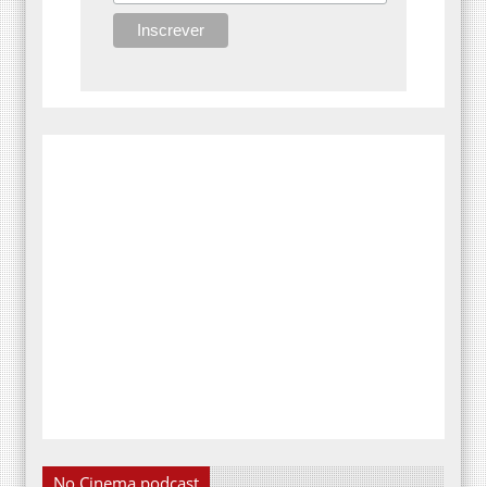
No Cinema podcast