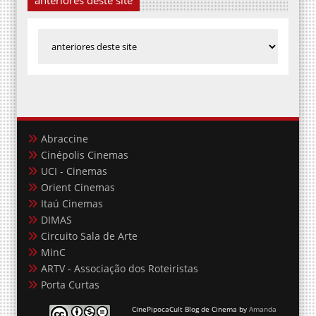
Abraccine
Cinépolis Cinemas
UCI - Cinemas
Orient Cinemas
Itaú Cinemas
DIMAS
Circuito Sala de Arte
MinC
ARTV - Associação dos Roteiristas
Porta Curtas
CinePipocaCult Blog de Cinema
by
Amanda