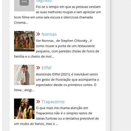
sagrado
Foi-se o tempo em que as pessoas vestiam
as suas melhores roupas e iam apreciar um
bom filme em uma sala escura e silenciosa chamada
Cinema...
Nonnas
Ver Nonnas , de Stephen Chbosky , é
como cruzar a porta de um restaurante
pequeno, com paredes cheias de fotos de
família e o cheiro de mol...
Eiffel
Assistindo Eiffel (2021), é inevitável sentir
um gesto de frustração que acompanha o
espectador desde os primeiros cortes. O
filme , dirigi...
Trapaceiros
O que mais me chama atenção em
Trapaceiros não é o simples rastro de
ideias furtivas ou a tentativa previsível de
um roubo ao banco, mas o ...