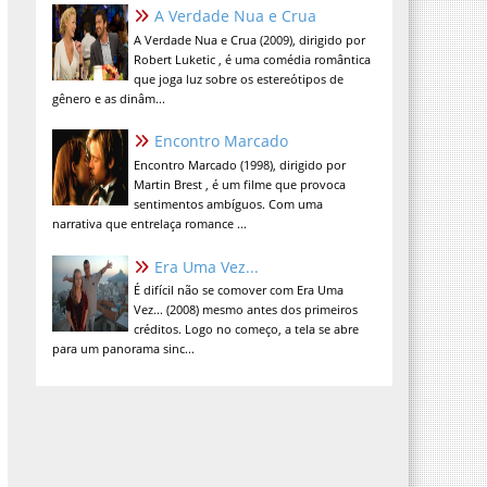
A Verdade Nua e Crua
A Verdade Nua e Crua (2009), dirigido por
Robert Luketic , é uma comédia romântica
que joga luz sobre os estereótipos de
gênero e as dinâm...
Encontro Marcado
Encontro Marcado (1998), dirigido por
Martin Brest , é um filme que provoca
sentimentos ambíguos. Com uma
narrativa que entrelaça romance ...
Era Uma Vez...
É difícil não se comover com Era Uma
Vez... (2008) mesmo antes dos primeiros
créditos. Logo no começo, a tela se abre
para um panorama sinc...