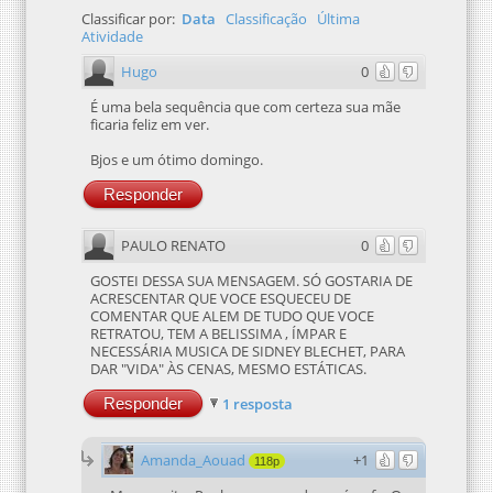
Classificar por:
Data
Classificação
Última
Atividade
Hugo
0
É uma bela sequência que com certeza sua mãe
ficaria feliz em ver.
Bjos e um ótimo domingo.
Responder
PAULO RENATO
0
GOSTEI DESSA SUA MENSAGEM. SÓ GOSTARIA DE
ACRESCENTAR QUE VOCE ESQUECEU DE
COMENTAR QUE ALEM DE TUDO QUE VOCE
RETRATOU, TEM A BELISSIMA , ÍMPAR E
NECESSÁRIA MUSICA DE SIDNEY BLECHET, PARA
DAR "VIDA" ÀS CENAS, MESMO ESTÁTICAS.
Responder
1 resposta
Amanda_Aouad
+1
118p