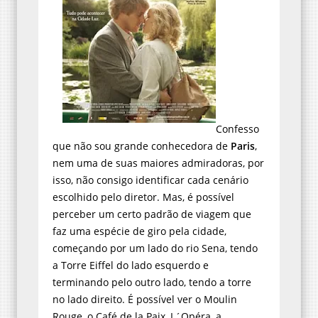
Confesso
que não sou grande conhecedora de
Paris
,
nem uma de suas maiores admiradoras, por
isso, não consigo identificar cada cenário
escolhido pelo diretor. Mas, é possível
perceber um certo padrão de viagem que
faz uma espécie de giro pela cidade,
começando por um lado do rio Sena, tendo
a Torre Eiffel do lado esquerdo e
terminando pelo outro lado, tendo a torre
no lado direito. É possível ver o Moulin
Rouge, o Café de la Paix, L´Opéra, a