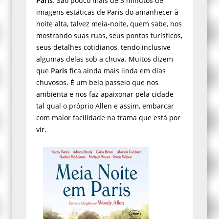
Paris
. São pouco mais de 3 minutos de
imagens estáticas de Paris do amanhecer à
noite alta, talvez meia-noite, quem sabe, nos
mostrando suas ruas, seus pontos turísticos,
seus detalhes cotidianos, tendo inclusive
algumas delas sob a chuva. Muitos dizem
que
Paris
fica ainda mais linda em dias
chuvosos. É um belo passeio que nos
ambienta e nos faz apaixonar pela cidade
tal qual o próprio Allen e assim, embarcar
com maior facilidade na trama que está por
vir.