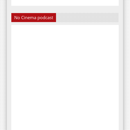
No Cinema podcast