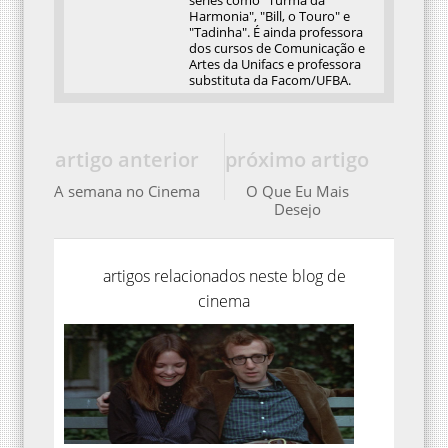
séries como "Turma da
Harmonia", "Bill, o Touro" e
"Tadinha". É ainda professora
dos cursos de Comunicação e
Artes da Unifacs e professora
substituta da Facom/UFBA.
artigo anterior
próximo artigo
A semana no Cinema
O Que Eu Mais
Desejo
artigos relacionados neste blog de
cinema