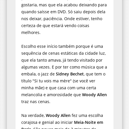
gostaria, mas que ela acabou deixando para
quando saísse em DVD. Só saiu depois dela
nos deixar, paciência. Onde estiver, tenho
certeza de que estará vendo coisas
melhores.
Escolho esse início também porque é uma
sequência de cenas estáticas da cidade luz,
que ela tanto amava, já tendo visitado por
algumas vezes. E por ter como música que a
embala, o jazz de
Sidney Bechet
, que tem o
título "Si tu vois ma mère" (se você ver
minha mãe) e que casa com uma certa
melancolia e amorosidade que
Woody Allen
traz nas cenas.
Na verdade,
Woody Allen
fez uma escolha
corajosa e genial ao iniciar
Meia-Noite em