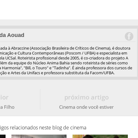
da Aouad
iliada à Abraccine (Associação Brasileira de Críticos de Cinema), é doutora
cação e Cultura Contemporâneas (Poscom / UFBA) e especialista em
a UCSal. Roteirista profissional desde 2005, é co-criadora do projeto A
além da equipe do Núcleo Anima Bahia sendo roteirista de séries como
 Harmonia", "Bill, o Touro" e "Tadinha". É ainda professora dos cursos de
ão e Artes da Unifacs e professora substituta da Facom/UFBA.
ior
próximo artigo
a Filho
Cinema onde você estiver
tigos relacionados neste blog de cinema