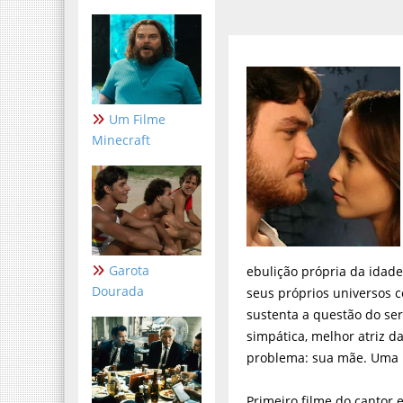
Um Filme
Minecraft
Garota
ebulição própria da idad
Dourada
seus próprios universos 
sustenta a questão do ser
simpática, melhor atriz 
problema: sua mãe. Uma m
Primeiro filme do cantor 