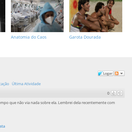
Anatomia do Caos
Garota Dourada
Logar
icação
Última Atividade
0
tempo que não via nada sobre ela. Lembrei dela recentemente com
sta