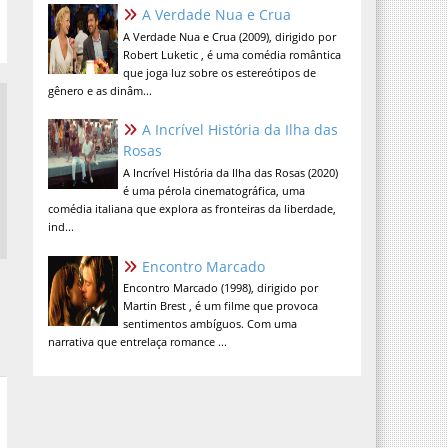
A Verdade Nua e Crua
A Verdade Nua e Crua (2009), dirigido por
Robert Luketic , é uma comédia romântica
que joga luz sobre os estereótipos de
gênero e as dinâm...
A Incrível História da Ilha das
Rosas
A Incrível História da Ilha das Rosas (2020)
é uma pérola cinematográfica, uma
comédia italiana que explora as fronteiras da liberdade,
ind...
Encontro Marcado
Encontro Marcado (1998), dirigido por
Martin Brest , é um filme que provoca
sentimentos ambíguos. Com uma
narrativa que entrelaça romance ...