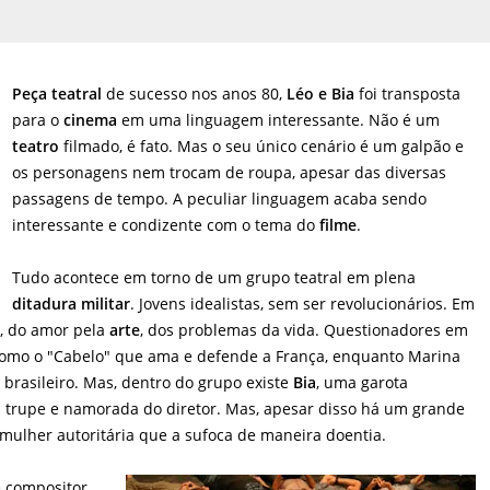
Peça teatral
de sucesso nos anos 80,
Léo e Bia
foi transposta
para o
cinema
em uma linguagem interessante. Não é um
teatro
filmado, é fato. Mas o seu único cenário é um galpão e
os personagens nem trocam de roupa, apesar das diversas
passagens de tempo. A peculiar linguagem acaba sendo
interessante e condizente com o tema do
filme
.
Tudo acontece em torno de um grupo teatral em plena
ditadura militar
. Jovens idealistas, sem ser revolucionários. Em
e, do amor pela
arte
, dos problemas da vida. Questionadores em
como o "Cabelo" que ama e defende a França, enquanto Marina
 brasileiro. Mas, dentro do grupo existe
Bia
, uma garota
da trupe e namorada do diretor. Mas, apesar disso há um grande
ulher autoritária que a sufoca de maneira doentia.
e compositor,