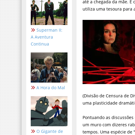
até a chegada da mãe. E o
utiliza uma tesoura para 
Superman II:
A Aventura
Continua
A Hora do Mal
(Divisão de Censura de Di
uma plasticidade dramáti
Pontuando as discussões 
um muro com dizeres rab
O Gigante de
tempos. Uma espécie de "m