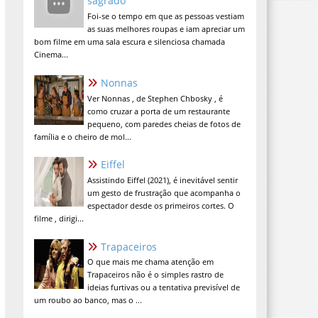
sagrado
Foi-se o tempo em que as pessoas vestiam
as suas melhores roupas e iam apreciar um
bom filme em uma sala escura e silenciosa chamada
Cinema...
Nonnas
Ver Nonnas , de Stephen Chbosky , é
como cruzar a porta de um restaurante
pequeno, com paredes cheias de fotos de
família e o cheiro de mol...
Eiffel
Assistindo Eiffel (2021), é inevitável sentir
um gesto de frustração que acompanha o
espectador desde os primeiros cortes. O
filme , dirigi...
Trapaceiros
O que mais me chama atenção em
Trapaceiros não é o simples rastro de
ideias furtivas ou a tentativa previsível de
um roubo ao banco, mas o ...