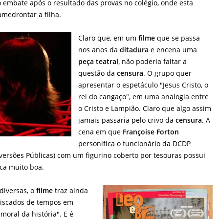
 embate após o resultado das provas no colégio, onde esta
amedrontar a filha.
Claro que, em um
filme
que se passa
nos anos da
ditadura
e encena uma
peça teatral
, não poderia faltar a
questão da
censura
. O grupo quer
apresentar o espetáculo "Jesus Cristo, o
rei do cangaço", em uma analogia entre
o Cristo e Lampião. Claro que algo assim
jamais passaria pelo crivo da
censura
. A
cena em que
Françoise Forton
personifica o funcionário da DCDP
versões Públicas) com um figurino coberto por tesouras possui
ca muito boa.
diversas, o
filme
traz ainda
iscados de tempos em
oral da história". E é