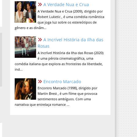
A Verdade Nua e Crua
A Verdade Nua e Crua (2009), dirigido por
Robert Luketic , é uma comédia romântica
que joga luz sobre os estereótipos de
gênero e as dinâm...
A Incrível História da Ilha das
Rosas
A Incrível História da Ilha das Rosas (2020)
é uma pérola cinematográfica, uma
comédia italiana que explora as fronteiras da liberdade,
ind...
Encontro Marcado
Encontro Marcado (1998), dirigido por
Martin Brest , é um filme que provoca
sentimentos ambíguos. Com uma
narrativa que entrelaça romance ...