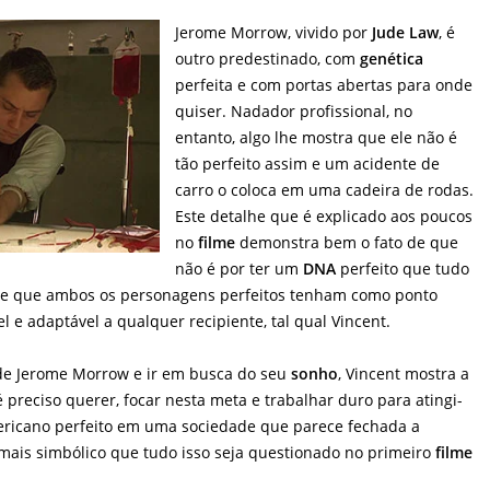
Jerome Morrow, vivido por
Jude Law
, é
outro predestinado, com
genética
perfeita e com portas abertas para onde
quiser. Nadador profissional, no
entanto, algo lhe mostra que ele não é
tão perfeito assim e um acidente de
carro o coloca em uma cadeira de rodas.
Este detalhe que é explicado aos poucos
no
filme
demonstra bem o fato de que
não é por ter um
DNA
perfeito que tudo
ante que ambos os personagens perfeitos tenham como ponto
el e adaptável a qualquer recipiente, tal qual Vincent.
de Jerome Morrow e ir em busca do seu
sonho
, Vincent mostra a
 preciso querer, focar nesta meta e trabalhar duro para atingi-
ricano perfeito em uma sociedade que parece fechada a
 mais simbólico que tudo isso seja questionado no primeiro
filme