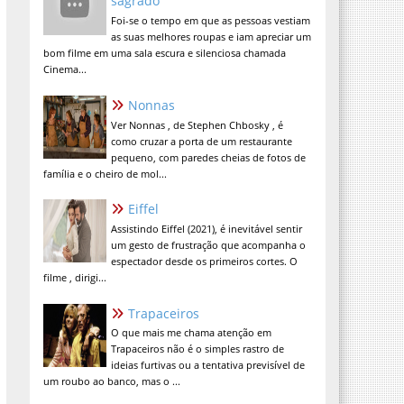
sagrado
Foi-se o tempo em que as pessoas vestiam
as suas melhores roupas e iam apreciar um
bom filme em uma sala escura e silenciosa chamada
Cinema...
Nonnas
Ver Nonnas , de Stephen Chbosky , é
como cruzar a porta de um restaurante
pequeno, com paredes cheias de fotos de
família e o cheiro de mol...
Eiffel
Assistindo Eiffel (2021), é inevitável sentir
um gesto de frustração que acompanha o
espectador desde os primeiros cortes. O
filme , dirigi...
Trapaceiros
O que mais me chama atenção em
Trapaceiros não é o simples rastro de
ideias furtivas ou a tentativa previsível de
um roubo ao banco, mas o ...