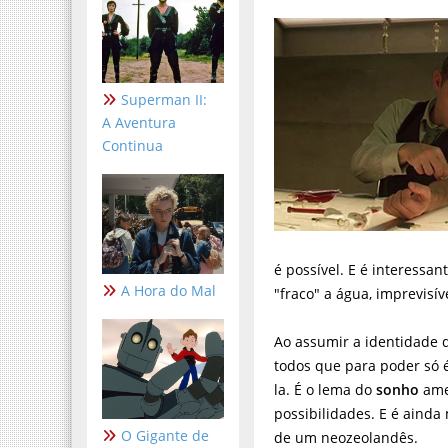
Superman II:
A Aventura
Continua
é possível. E é interess
A Hora do Mal
"fraco" a água, imprevisív
Ao assumir a identidade 
todos que para poder só é
la. É o lema do
sonho
ame
possibilidades. E é ainda
O Gigante de
de um neozeolandês.