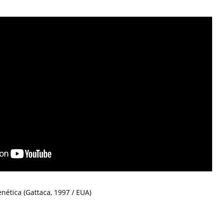
nética (Gattaca, 1997 / EUA)