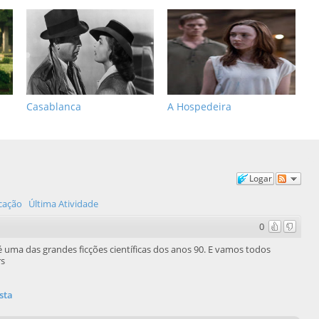
Casablanca
A Hospedeira
Logar
icação
Última Atividade
0
uma das grandes ficções científicas dos anos 90. E vamos todos
rs
sta