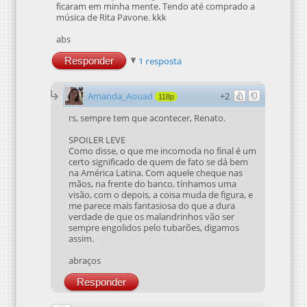
ficaram em minha mente. Tendo até comprado a
música de Rita Pavone. kkk
abs
Responder
1 resposta
Amanda_Aouad
+2
118p
rs, sempre tem que acontecer, Renato.
SPOILER LEVE
Como disse, o que me incomoda no final é um
certo significado de quem de fato se dá bem
na América Latina. Com aquele cheque nas
mãos, na frente do banco, tínhamos uma
visão, com o depois, a coisa muda de figura, e
me parece mais fantasiosa do que a dura
verdade de que os malandrinhos vão ser
sempre engolidos pelo tubarões, digamos
assim.
abraços
Responder