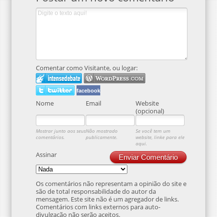
Comentar como Visitante, ou logar:
facebook
Nome
Email
Website
(opcional)
Mostrar junto aos seus
Não mostrado
Se você tem um
comentários.
publicamente.
website, linke para ele
aqui.
Assinar
Enviar Comentário
Os comentários não representam a opinião do site e
são de total responsabilidade do autor da
mensagem. Este site não é um agregador de links.
Comentários com links externos para auto-
divulgação não serão aceitos.