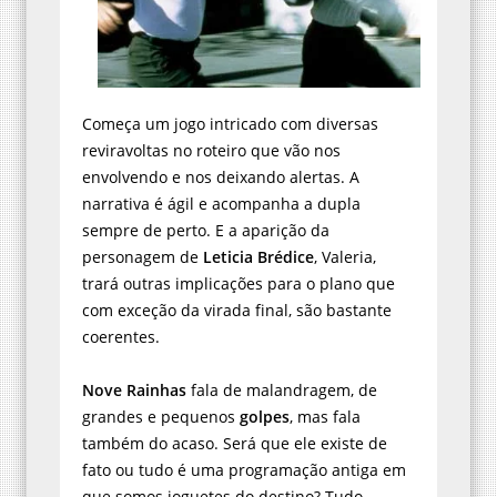
Começa um jogo intricado com diversas
reviravoltas no roteiro que vão nos
envolvendo e nos deixando alertas. A
narrativa é ágil e acompanha a dupla
sempre de perto. E a aparição da
personagem de
Leticia Brédice
, Valeria,
trará outras implicações para o plano que
com exceção da virada final, são bastante
coerentes.
Nove Rainhas
fala de malandragem, de
grandes e pequenos
golpes
, mas fala
também do acaso. Será que ele existe de
fato ou tudo é uma programação antiga em
que somos joguetes do destino? Tudo