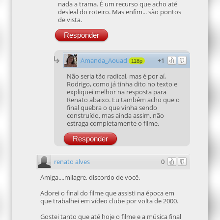
nada a trama. É um recurso que acho até
desleal do roteiro. Mas enfim... são pontos
de vista.
Responder
Amanda_Aouad
+1
118p
Não seria tão radical, mas é por aí,
Rodrigo, como já tinha dito no texto e
expliquei melhor na resposta para
Renato abaixo. Eu também acho que o
final quebra o que vinha sendo
construído, mas ainda assim, não
estraga completamente o filme.
Responder
renato alves
0
Amiga....milagre, discordo de você.
Adorei o final do filme que assisti na época em
que trabalhei em vídeo clube por volta de 2000.
Gostei tanto que até hoje o filme e a música final