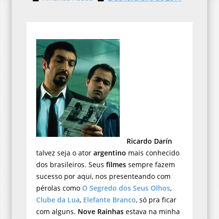
Ricardo Darín
talvez seja o ator
argentino
mais conhecido
dos brasileiros. Seus
filmes
sempre fazem
sucesso por aqui, nos presenteando com
pérolas como
O Segredo dos Seus Olhos
,
Clube da Lua
,
Elefante Branco
, só pra ficar
com alguns.
Nove Rainhas
estava na minha