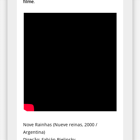
filme
.
Nove Rainhas (Nueve reinas, 2000 /
Argentina)
Direção: Fabián Bielinsky