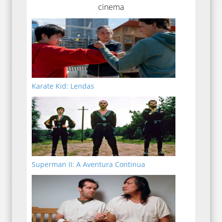
cinema
Karate Kid: Lendas
Superman II: A Aventura Continua