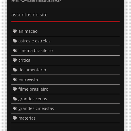
https://www.cinepipocacult.com.br
assuntos do site
animacao
astros e estrelas
cinema brasileiro
critica
documentario
entrevista
filme brasileiro
grandes cenas
grandes cineastas
materias