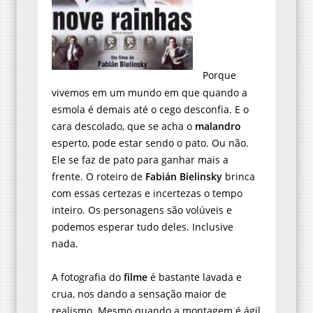
Porque
vivemos em um mundo em que quando a
esmola é demais até o cego desconfia. E o
cara descolado, que se acha o
malandro
esperto, pode estar sendo o pato. Ou não.
Ele se faz de pato para ganhar mais a
frente. O roteiro de
Fabián Bielinsky
brinca
com essas certezas e incertezas o tempo
inteiro. Os personagens são volúveis e
podemos esperar tudo deles. Inclusive
nada.
A fotografia do
filme
é bastante lavada e
crua, nos dando a sensação maior de
realismo. Mesmo quando a montagem é ágil