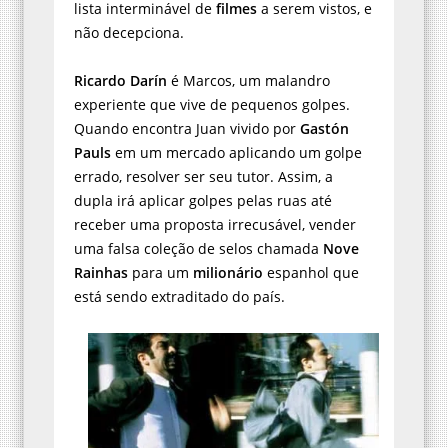
lista interminável de
filmes
a serem vistos, e
não decepciona.
Ricardo Darín
é Marcos, um malandro
experiente que vive de pequenos golpes.
Quando encontra Juan vivido por
Gastón
Pauls
em um mercado aplicando um golpe
errado, resolver ser seu tutor. Assim, a
dupla irá aplicar golpes pelas ruas até
receber uma proposta irrecusável, vender
uma falsa coleção de selos chamada
Nove
Rainhas
para um
milionário
espanhol que
está sendo extraditado do país.