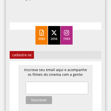
3565
2056
1593
cadastre-se
Inscreva seu email aqui e acompanhe
os filmes do cinema com a gente: