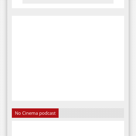
No Cinema podcast