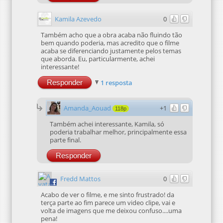
Kamila Azevedo
0
Também acho que a obra acaba não fluindo tão
bem quando poderia, mas acredito que o filme
acaba se diferenciando justamente pelos temas
que aborda. Eu, particularmente, achei
interessante!
Responder
1 resposta
Amanda_Aouad
+1
118p
Também achei interessante, Kamila, só
poderia trabalhar melhor, principalmente essa
parte final.
Responder
Fredd Mattos
0
Acabo de ver o filme, e me sinto frustrado! da
terça parte ao fim parece um video clipe, vai e
volta de imagens que me deixou confuso....uma
pena!