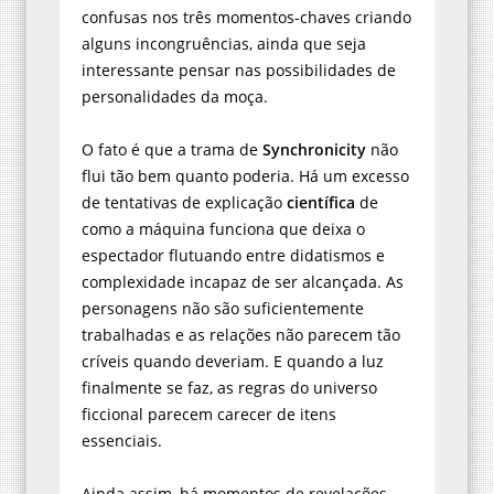
confusas nos três momentos-chaves criando
alguns incongruências, ainda que seja
interessante pensar nas possibilidades de
personalidades da moça.
O fato é que a trama de
Synchronicity
não
flui tão bem quanto poderia. Há um excesso
de tentativas de explicação
científica
de
como a máquina funciona que deixa o
espectador flutuando entre didatismos e
complexidade incapaz de ser alcançada. As
personagens não são suficientemente
trabalhadas e as relações não parecem tão
críveis quando deveriam. E quando a luz
finalmente se faz, as regras do universo
ficcional parecem carecer de itens
essenciais.
Ainda assim, há momentos de revelações