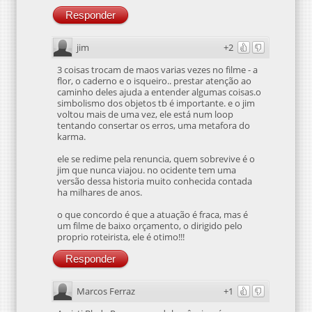
Responder
jim
+2
3 coisas trocam de maos varias vezes no filme - a
flor, o caderno e o isqueiro.. prestar atenção ao
caminho deles ajuda a entender algumas coisas.o
simbolismo dos objetos tb é importante. e o jim
voltou mais de uma vez, ele está num loop
tentando consertar os erros, uma metafora do
karma.
ele se redime pela renuncia, quem sobrevive é o
jim que nunca viajou. no ocidente tem uma
versão dessa historia muito conhecida contada
ha milhares de anos.
o que concordo é que a atuação é fraca, mas é
um filme de baixo orçamento, o dirigido pelo
proprio roteirista, ele é otimo!!!
Responder
Marcos Ferraz
+1