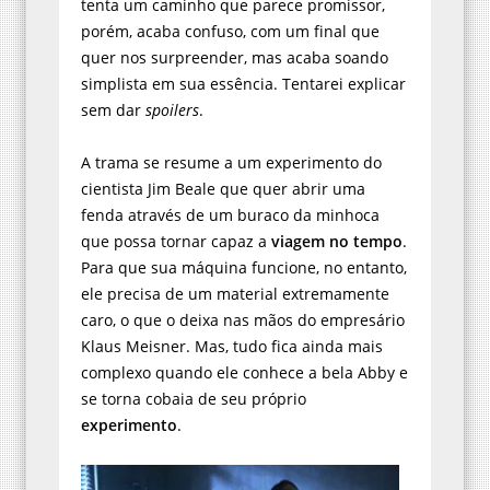
tenta um caminho que parece promissor,
porém, acaba confuso, com um final que
quer nos surpreender, mas acaba soando
simplista em sua essência. Tentarei explicar
sem dar
spoilers
.
A trama se resume a um experimento do
cientista Jim Beale que quer abrir uma
fenda através de um buraco da minhoca
que possa tornar capaz a
viagem no tempo
.
Para que sua máquina funcione, no entanto,
ele precisa de um material extremamente
caro, o que o deixa nas mãos do empresário
Klaus Meisner. Mas, tudo fica ainda mais
complexo quando ele conhece a bela Abby e
se torna cobaia de seu próprio
experimento
.