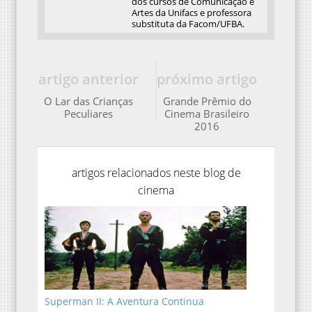
dos cursos de Comunicação e
Artes da Unifacs e professora
substituta da Facom/UFBA.
artigo anterior
próximo artigo
O Lar das Crianças
Grande Prêmio do
Peculiares
Cinema Brasileiro
2016
artigos relacionados neste blog de
cinema
Superman II: A Aventura Continua