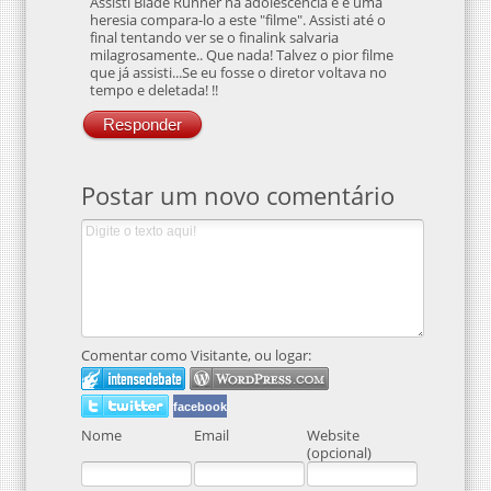
Assisti Blade Runner na adolescência e é uma
heresia compara-lo a este "filme". Assisti até o
final tentando ver se o finalink salvaria
milagrosamente.. Que nada! Talvez o pior filme
que já assisti...Se eu fosse o diretor voltava no
tempo e deletada! !!
Responder
Postar um novo comentário
Comentar como Visitante, ou logar:
facebook
Nome
Email
Website
(opcional)