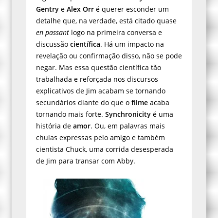
Gentry
e
Alex Orr
é querer esconder um
detalhe que, na verdade, está citado quase
en passant
logo na primeira conversa e
discussão
científica
. Há um impacto na
revelação ou confirmação disso, não se pode
negar. Mas essa questão científica tão
trabalhada e reforçada nos discursos
explicativos de Jim acabam se tornando
secundários diante do que o
filme
acaba
tornando mais forte.
Synchronicity
é uma
história de
amor
. Ou, em palavras mais
chulas expressas pelo amigo e também
cientista Chuck, uma corrida desesperada
de Jim para transar com Abby.