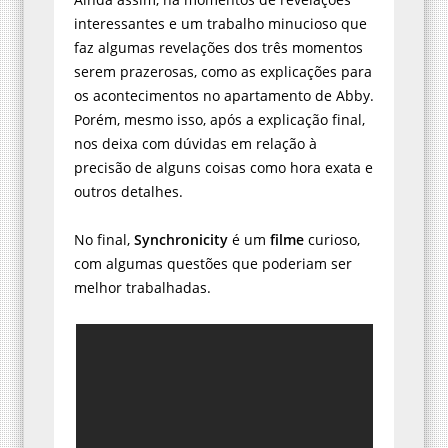
interessantes e um trabalho minucioso que
faz algumas revelações dos três momentos
serem prazerosas, como as explicações para
os acontecimentos no apartamento de Abby.
Porém, mesmo isso, após a explicação final,
nos deixa com dúvidas em relação à
precisão de alguns coisas como hora exata e
outros detalhes.
No final,
Synchronicity
é um
filme
curioso,
com algumas questões que poderiam ser
melhor trabalhadas.