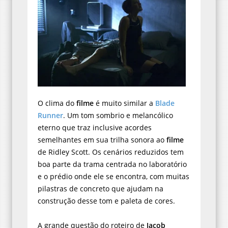
O clima do
filme
é muito similar a
Blade
Runner
. Um tom sombrio e melancólico
eterno que traz inclusive acordes
semelhantes em sua trilha sonora ao
filme
de Ridley Scott. Os cenários reduzidos tem
boa parte da trama centrada no laboratório
e o prédio onde ele se encontra, com muitas
pilastras de concreto que ajudam na
construção desse tom e paleta de cores.
A grande questão do roteiro de
Jacob