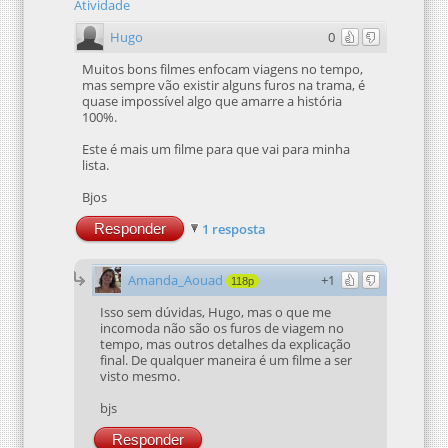
Atividade
Hugo
0
Muitos bons filmes enfocam viagens no tempo,
mas sempre vão existir alguns furos na trama, é
quase impossível algo que amarre a história
100%.
Este é mais um filme para que vai para minha
lista.
Bjos
Responder
1 resposta
Amanda_Aouad
+1
118p
Isso sem dúvidas, Hugo, mas o que me
incomoda não são os furos de viagem no
tempo, mas outros detalhes da explicação
final. De qualquer maneira é um filme a ser
visto mesmo.
bjs
Responder