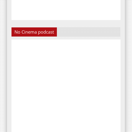
No Cinema podcast