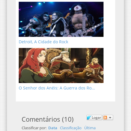
Detroit, A Cidade do Rock
O Senhor dos Anéis: A Guerra dos Ro...
Comentários
(
10
)
Logar
Classificar por:
Data
Classificação
Última