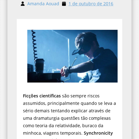
Amanda Aouad
1 de outubro de 2016
Ficções científicas
são sempre riscos
assumidos, principalmente quando se leva a
sério demais tentando explicar através de
uma dramaturgia questões tão complexas
como teoria da relatividade, buraco da
minhoca, viagens temporais.
Synchronicity