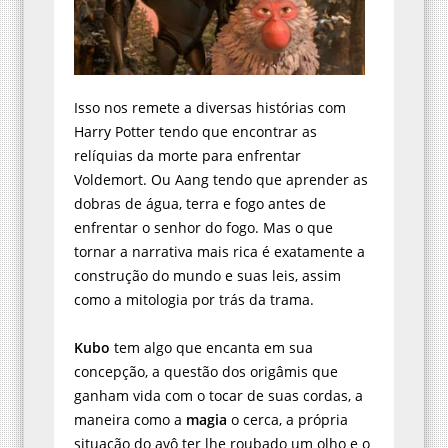
Isso nos remete a diversas histórias com
Harry Potter tendo que encontrar as
relíquias da morte para enfrentar
Voldemort. Ou Aang tendo que aprender as
dobras de água, terra e fogo antes de
enfrentar o senhor do fogo. Mas o que
tornar a narrativa mais rica é exatamente a
construção do mundo e suas leis, assim
como a mitologia por trás da trama.
Kubo
tem algo que encanta em sua
concepção, a questão dos origâmis que
ganham vida com o tocar de suas cordas, a
maneira como a
magia
o cerca, a própria
situação do avô ter lhe roubado um olho e o
que este alega ser o motivo para isso. O que