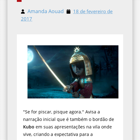
Amanda Aouad
18 de fevereiro de 2017
"Se for piscar, pisque agora." Avisa a
narração inicial que é também o bordão de
Kubo
em suas apresentações na vila onde
vive, criando a expectativa para a
adrenalina.
Kubo e as Cordas Mágicas
é