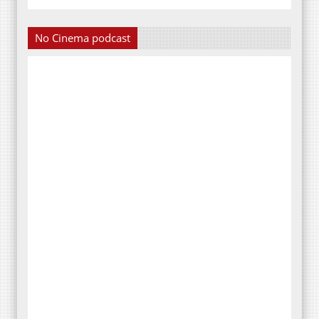
No Cinema podcast