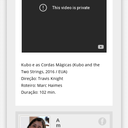
Kubo e as Cordas Mágicas (Kubo and the
Two Strings, 2016 / EUA)
Direção: Travis Knight
Roteiro: Marc Haimes
Duração: 102 min.
A
m
a