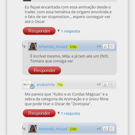
trailer, com essa temática de origami envolvida e
o fato de ser stopmotion... espero conseguir ver
até o Oscar
Responder
1 resposta
Amanda_Aouad
+1
118p
É incrível mesmo, Mila, e já tem até um DVD.
Tomara que consiga ver.
Responder
anakamila
+1
76p
Me parece que "Kubo e as Cordas Mágicas" é a
zebra da categoria de Animação e o único filme
que pode tirar o Oscar de "Zootopia".
Responder
1 resposta
Amanda_Aouad
+1
118p
Acabou que não levou, rs, mas é uma ótima
animação.