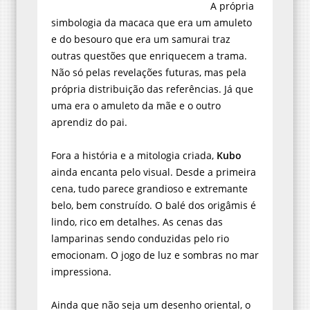
simbologia da macaca que era um amuleto
e do besouro que era um samurai traz
outras questões que enriquecem a trama.
Não só pelas revelações futuras, mas pela
própria distribuição das referências. Já que
uma era o amuleto da mãe e o outro
aprendiz do pai.
Fora a história e a mitologia criada,
Kubo
ainda encanta pelo visual. Desde a primeira
cena, tudo parece grandioso e extremante
belo, bem construído. O balé dos origâmis é
lindo, rico em detalhes. As cenas das
lamparinas sendo conduzidas pelo rio
emocionam. O jogo de luz e sombras no mar
impressiona.
Ainda que não seja um desenho oriental, o
fato de beber na fonte dessa cultura faz