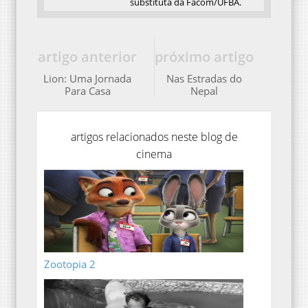
artigo anterior
próximo artigo
Lion: Uma Jornada
Nas Estradas do
Para Casa
Nepal
artigos relacionados neste blog de
cinema
Zootopia 2