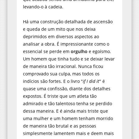
levando-o à cadeia.
Há uma construção detalhada de ascensão
e queda de um mito que nos deixa
deprimidos em diversos aspectos ao
analisar a obra. É impressionante como o
essencial se perde em
orgulho
e egoísmo.
Um homem que tinha tudo e se deixar levar
de maneira tão irracional. Nunca ficou
comprovado sua culpa, mas todos os
indícios são fortes. E o livro "
if I did it
" é
quase uma confissão, diante dos detalhes
expostos. É triste que um atleta tão
admirado e tão talentoso tenha se perdido
dessa maneira. E é ainda mais triste que
uma mulher e um homem tenham morrido
de maneira tão brutal e as pessoas
simplesmente lamentem mais e deem mais