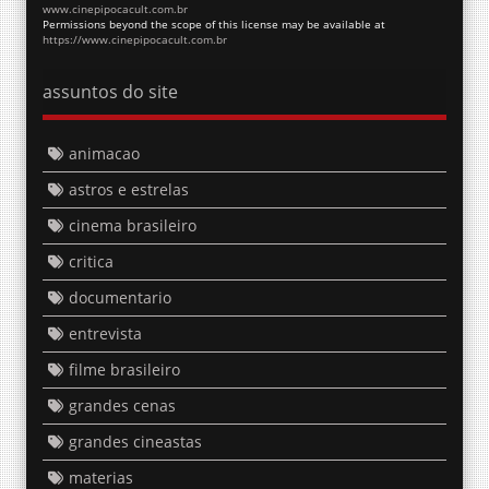
www.cinepipocacult.com.br
Permissions beyond the scope of this license may be available at
https://www.cinepipocacult.com.br
assuntos do site
animacao
astros e estrelas
cinema brasileiro
critica
documentario
entrevista
filme brasileiro
grandes cenas
grandes cineastas
materias