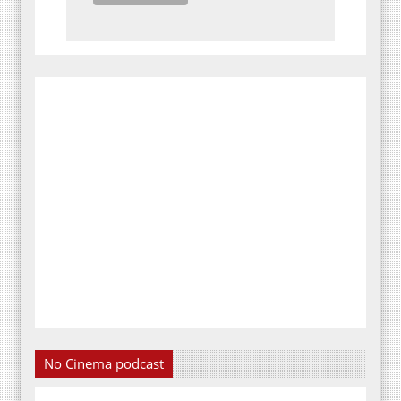
No Cinema podcast