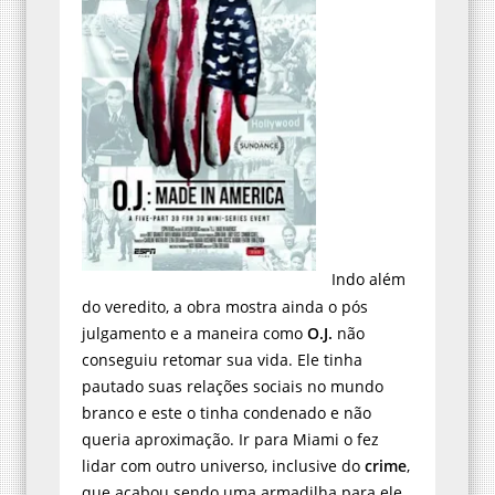
Indo além
do veredito, a obra mostra ainda o pós
julgamento e a maneira como
O.J.
não
conseguiu retomar sua vida. Ele tinha
pautado suas relações sociais no mundo
branco e este o tinha condenado e não
queria aproximação. Ir para Miami o fez
lidar com outro universo, inclusive do
crime
,
que acabou sendo uma armadilha para ele,