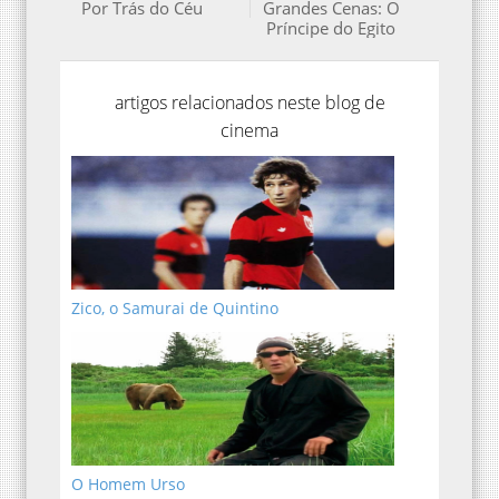
Por Trás do Céu
Grandes Cenas: O
Príncipe do Egito
artigos relacionados neste blog de
cinema
Zico, o Samurai de Quintino
O Homem Urso