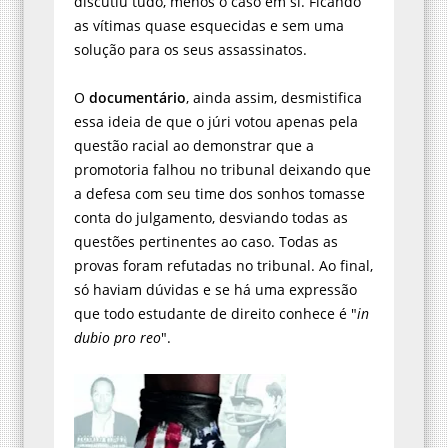
discutiu tudo, menos o caso em si. Ficando
as vítimas quase esquecidas e sem uma
solução para os seus assassinatos.
O
documentário
, ainda assim, desmistifica
essa ideia de que o júri votou apenas pela
questão racial ao demonstrar que a
promotoria falhou no tribunal deixando que
a defesa com seu time dos sonhos tomasse
conta do julgamento, desviando todas as
questões pertinentes ao caso. Todas as
provas foram refutadas no tribunal. Ao final,
só haviam dúvidas e se há uma expressão
que todo estudante de direito conhece é "
in
dubio pro reo
".