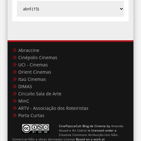
Abraccine
Cinépolis Cinemas
UCI - Cinemas
Orient Cinemas
Itaú Cinemas
DIMAS
Circuito Sala de Arte
MinC
ARTV - Associação dos Roteiristas
Porta Curtas
CinePipocaCult Blog de Cinema
by
Amanda
Aouad e Ari Cabral
is licensed under a
Creative Commons Atribuição-Uso Não-
Comercial-Não a obras derivadas License
Based on a work at