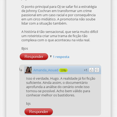
O ponto principal para OJ se safar foi a estratégia
de Johnny Cochran em transformar um crime
passional em um caso racial e por consequência
em um circo midiático. A promotoria não soube
lidar com a situação também.
A história é tão sensacional, que seria muito difícil
um roteirista criar uma trama de ficção tão
complexa com o que aconteceu na vida real.
Bjos
Responder
1 resposta
Amanda_Aouad
+1
118p
Isso é verdade, Hugo. A realidade já foi ficção
suficiente. Ainda assim, o documentário
aprofunda a análise do cenário onde isso
tornou-se possível. Acho bem válido para
conhecer melhor os bastidores.
bjs
Responder