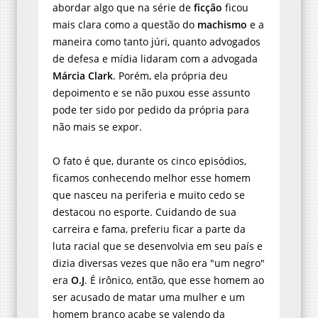
abordar algo que na série de
ficção
ficou
mais clara como a questão do
machismo
e a
maneira como tanto júri, quanto advogados
de defesa e mídia lidaram com a advogada
Márcia Clark
. Porém, ela própria deu
depoimento e se não puxou esse assunto
pode ter sido por pedido da própria para
não mais se expor.
O fato é que, durante os cinco episódios,
ficamos conhecendo melhor esse homem
que nasceu na periferia e muito cedo se
destacou no esporte. Cuidando de sua
carreira e fama, preferiu ficar a parte da
luta racial que se desenvolvia em seu país e
dizia diversas vezes que não era "um negro"
era
O.J
. É irônico, então, que esse homem ao
ser acusado de matar uma mulher e um
homem branco acabe se valendo da