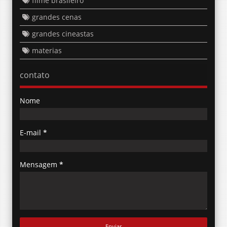
filme brasileiro
grandes cenas
grandes cineastas
materias
contato
Nome
E-mail
*
Mensagem
*