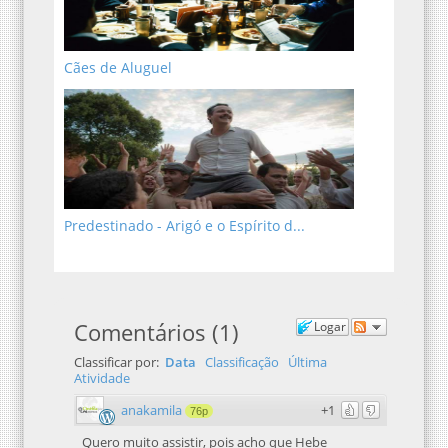
Cães de Aluguel
Predestinado - Arigó e o Espírito d...
Comentários
(
1
)
Logar
Classificar por:
Data
Classificação
Última
Atividade
anakamila
+1
76p
Quero muito assistir, pois acho que Hebe