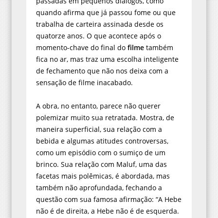
passadas em pequenos diálogos, como
quando afirma que já passou fome ou que
trabalha de carteira assinada desde os
quatorze anos. O que acontece após o
momento-chave do final do
filme
também
fica no ar, mas traz uma escolha inteligente
de fechamento que não nos deixa com a
sensação de filme inacabado.
A obra, no entanto, parece não querer
polemizar muito sua retratada. Mostra, de
maneira superficial, sua relação com a
bebida e algumas atitudes controversas,
como um episódio com o sumiço de um
brinco. Sua relação com Maluf, uma das
facetas mais polêmicas, é abordada, mas
também não aprofundada, fechando a
questão com sua famosa afirmação: “A Hebe
não é de direita, a Hebe não é de esquerda.