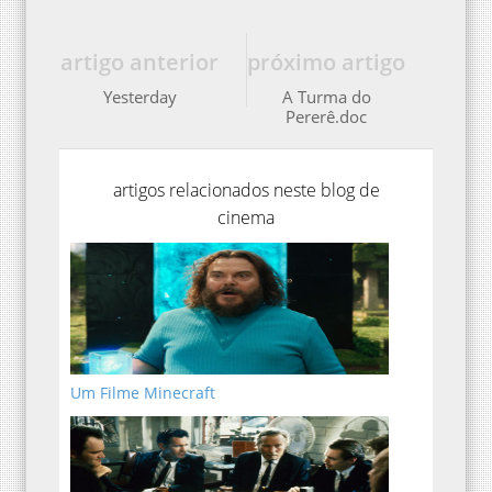
artigo anterior
próximo artigo
Yesterday
A Turma do
Pererê.doc
artigos relacionados neste blog de
cinema
Um Filme Minecraft