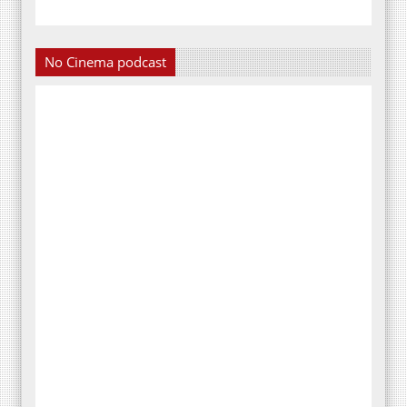
No Cinema podcast