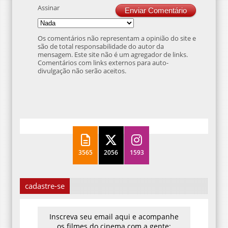
Assinar
Enviar Comentário
Os comentários não representam a opinião do site e
são de total responsabilidade do autor da
mensagem. Este site não é um agregador de links.
Comentários com links externos para auto-
divulgação não serão aceitos.
3565
2056
1593
cadastre-se
Inscreva seu email aqui e acompanhe
os filmes do cinema com a gente: