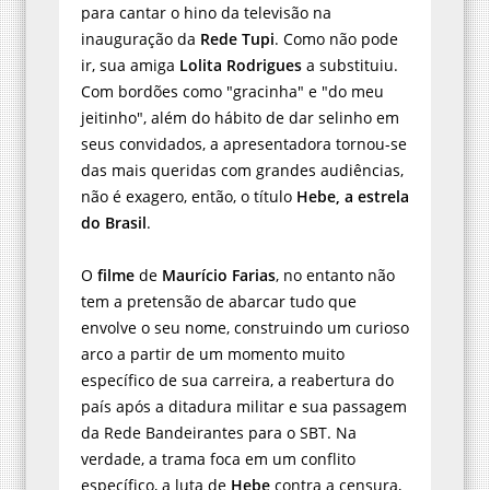
para cantar o hino da televisão na
inauguração da
Rede Tupi
. Como não pode
ir, sua amiga
Lolita Rodrigues
a substituiu.
Com bordões como "gracinha" e "do meu
jeitinho", além do hábito de dar selinho em
seus convidados, a apresentadora tornou-se
das mais queridas com grandes audiências,
não é exagero, então, o título
Hebe, a estrela
do Brasil
.
O
filme
de
Maurício Farias
, no entanto não
tem a pretensão de abarcar tudo que
envolve o seu nome, construindo um curioso
arco a partir de um momento muito
específico de sua carreira, a reabertura do
país após a ditadura militar e sua passagem
da Rede Bandeirantes para o SBT. Na
verdade, a trama foca em um conflito
específico, a luta de
Hebe
contra a censura,