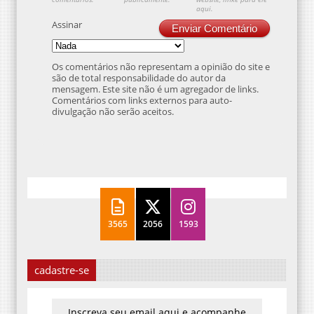
aqui.
Assinar
Enviar Comentário
Os comentários não representam a opinião do site e
são de total responsabilidade do autor da
mensagem. Este site não é um agregador de links.
Comentários com links externos para auto-
divulgação não serão aceitos.
3565
2056
1593
cadastre-se
Inscreva seu email aqui e acompanhe