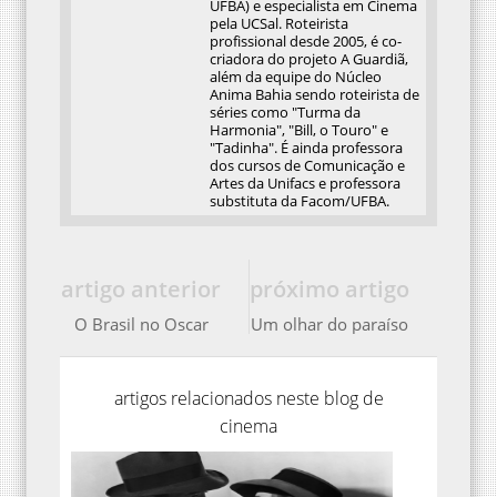
UFBA) e especialista em Cinema
pela UCSal. Roteirista
profissional desde 2005, é co-
criadora do projeto A Guardiã,
além da equipe do Núcleo
Anima Bahia sendo roteirista de
séries como "Turma da
Harmonia", "Bill, o Touro" e
"Tadinha". É ainda professora
dos cursos de Comunicação e
Artes da Unifacs e professora
substituta da Facom/UFBA.
artigo anterior
próximo artigo
O Brasil no Oscar
Um olhar do paraíso
artigos relacionados neste blog de
cinema