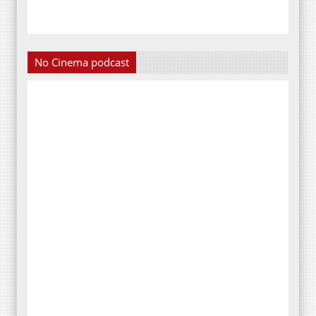
No Cinema podcast