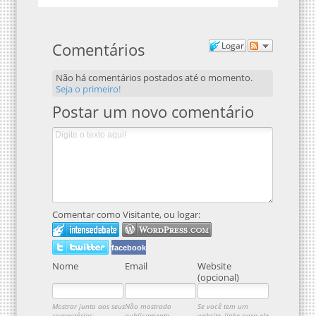
Comentários
Logar
Não há comentários postados até o momento.
Seja o primeiro!
Postar um novo comentário
Comentar como Visitante, ou logar:
facebook
Nome
Email
Website
(opcional)
Mostrar junto aos seus
Não mostrado
Se você tem um
comentários.
publicamente.
website, linke para ele