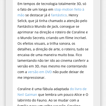
Em tempos de tecnologia totalmente 3D, só
o fato de um longa em
stop-motion feito à
mão
se destacar já é
fantástico
. Henry
Selick, que já tinha chamado a atenção pelo
Fantástico Mundo de Jack, consegue se
aprimorar na direção e roteiro de Coraline e
o Mundo Secreto, criando um filme incrível.
Os efeitos visuais, a trilha sonora, os
detalhes, a direção de arte, o roteiro, tudo se
encaixa de uma maneira muito boa. Fico
lamentando não ter ido ao cinema conferir a
versão em 3D, mas mesmo me contentando
com a
versão em DVD
não pude deixar de
me impressionar.
Coraline é uma fábula adaptada
do livro de
Neil Gaiman
que lembra um pouco Alice e O
labirinto do Fauno. Ao se mudar com a
família para um velho casarão, Coraline