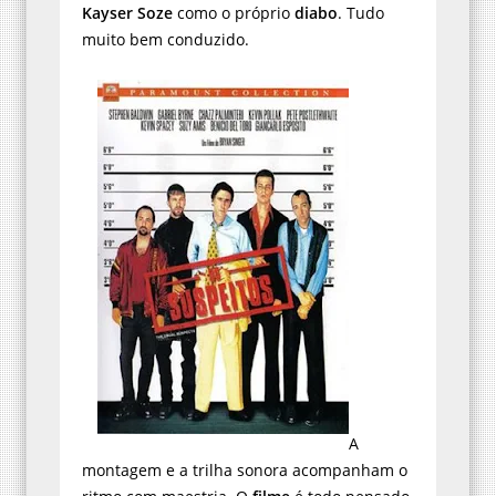
Kayser Soze
como o próprio
diabo
. Tudo
muito bem conduzido.
A
montagem e a trilha sonora acompanham o