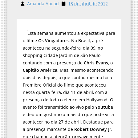
Amanda Aouad
13 de abril de 2012
Esta semana aumentou a expectativa para
o filme
Os Vingadores
. No Brasil, a pré
aconteceu na segunda-feira, dia 09, no
shopping Cidade Jardim de São Paulo,
contando com a presença de
Chris Evans
, o
Capitão América
. Mas, mesmo acontecendo
dois dias depois, o que contou mesmo foi a
Première Oficial do filme que aconteceu
nessa quarta-feira, dia 11 de abril, com a
presença de todo o elenco em Hollywood. O
evento foi transmitido ao vivo pelo
Youtube
e deu um gostinho a mais do que pode vir a
acontecer no dia 27 de abril. Destaque para
a presença marcante de
Robert Downey Jr.
que chamou a atenção, provavelmente