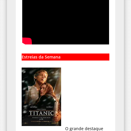
Estreias da Semana
O grande destaque