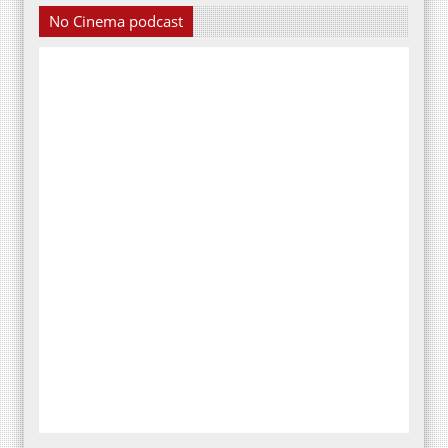
No Cinema podcast