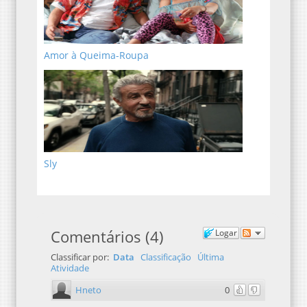
Amor à Queima-Roupa
Sly
Comentários
(
4
)
Logar
Classificar por:
Data
Classificação
Última
Atividade
Hneto
0