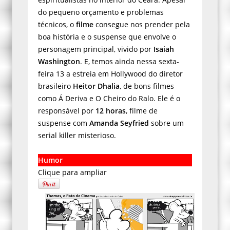
do pequeno orçamento e problemas
técnicos, o
filme
consegue nos prender pela
boa história e o suspense que envolve o
personagem principal, vivido por
Isaiah
Washington
. E, temos ainda nessa sexta-
feira 13 a estreia em Hollywood do diretor
brasileiro
Heitor Dhalia
, de bons filmes
como Á Deriva e O Cheiro do Ralo. Ele é o
responsável por
12 horas
, filme de
suspense com
Amanda Seyfried
sobre um
serial killer misterioso.
Humor
Clique para ampliar