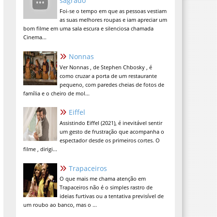
sagrado
Foi-se o tempo em que as pessoas vestiam
as suas melhores roupas e iam apreciar um
bom filme em uma sala escura e silenciosa chamada
Cinema...
Nonnas
Ver Nonnas , de Stephen Chbosky , é
como cruzar a porta de um restaurante
pequeno, com paredes cheias de fotos de
família e o cheiro de mol...
Eiffel
Assistindo Eiffel (2021), é inevitável sentir
um gesto de frustração que acompanha o
espectador desde os primeiros cortes. O
filme , dirigi...
Trapaceiros
O que mais me chama atenção em
Trapaceiros não é o simples rastro de
ideias furtivas ou a tentativa previsível de
um roubo ao banco, mas o ...