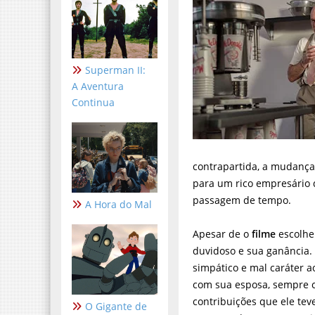
Superman II:
A Aventura
Continua
contrapartida, a mudanç
para um rico empresário 
passagem de tempo.
A Hora do Mal
Apesar de o
filme
escolhe
duvidoso e sua ganância. 
simpático e mal caráter
com sua esposa, sempre c
contribuições que ele tev
O Gigante de