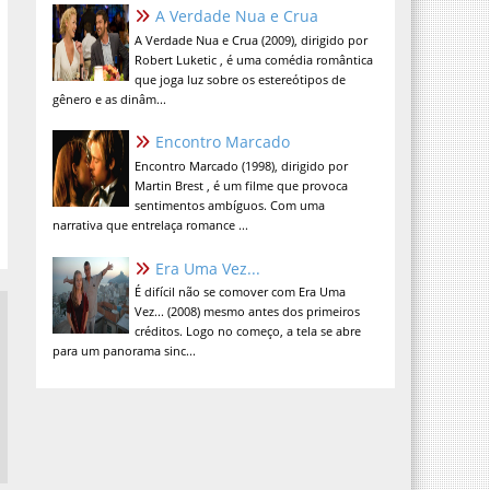
A Verdade Nua e Crua
A Verdade Nua e Crua (2009), dirigido por
Robert Luketic , é uma comédia romântica
que joga luz sobre os estereótipos de
gênero e as dinâm...
Encontro Marcado
Encontro Marcado (1998), dirigido por
Martin Brest , é um filme que provoca
sentimentos ambíguos. Com uma
narrativa que entrelaça romance ...
Era Uma Vez...
É difícil não se comover com Era Uma
Vez... (2008) mesmo antes dos primeiros
créditos. Logo no começo, a tela se abre
para um panorama sinc...