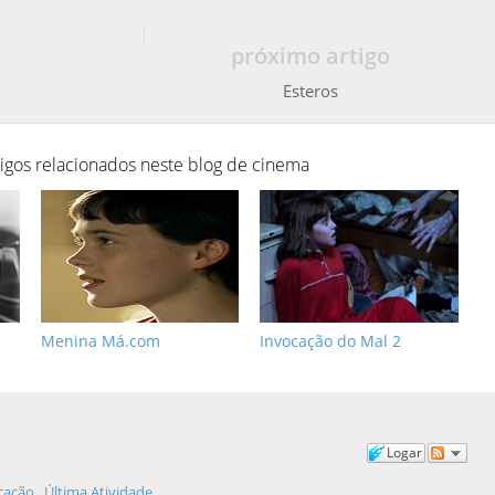
próximo artigo
Esteros
tigos relacionados neste blog de cinema
Menina Má.com
Invocação do Mal 2
Logar
icação
Última Atividade