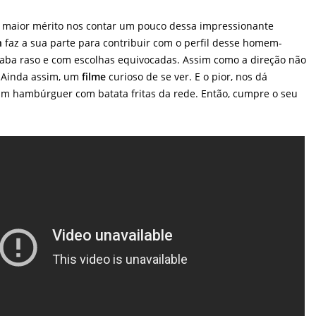
maior mérito nos contar um pouco dessa impressionante
n
faz a sua parte para contribuir com o perfil desse homem-
acaba raso e com escolhas equivocadas. Assim como a direção não
. Ainda assim, um
filme
curioso de se ver. E o pior, nos dá
um hambúrguer com batata fritas da rede. Então, cumpre o seu