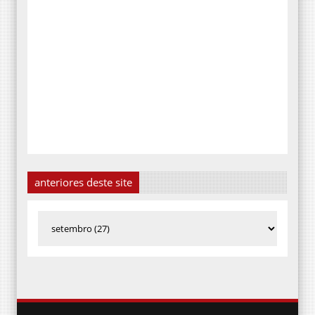
anteriores deste site