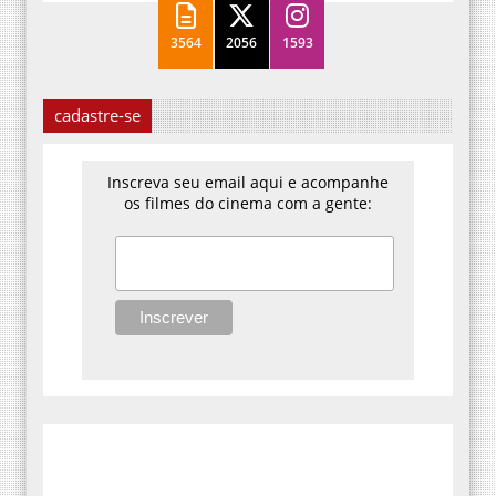
3564
2056
1593
cadastre-se
Inscreva seu email aqui e acompanhe
os filmes do cinema com a gente: