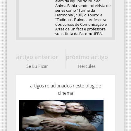
além da equipe do Núcleo
Anima Bahia sendo roteirista de
séries como "Turma da
Harmonia", "Bill, o Touro" e
"Tadinha". É ainda professora
dos cursos de Comunicação e
Artes da Unifacs e professora
substituta da Facom/UFBA.
artigo anterior
próximo artigo
Se Eu Ficar
Hércules
artigos relacionados neste blog de
cinema