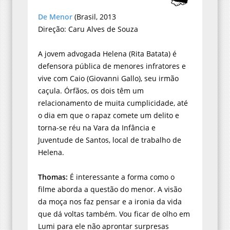
De Menor
(Brasil, 2013
Direção: Caru Alves de Souza
A jovem advogada Helena (Rita Batata) é
defensora pública de menores infratores e
vive com Caio (Giovanni Gallo), seu irmão
caçula. Órfãos, os dois têm um
relacionamento de muita cumplicidade, até
o dia em que o rapaz comete um delito e
torna-se réu na Vara da Infância e
Juventude de Santos, local de trabalho de
Helena.
Thomas:
É interessante a forma como o
filme aborda a questão do menor. A visão
da moça nos faz pensar e a ironia da vida
que dá voltas também. Vou ficar de olho em
Lumi para ele não aprontar surpresas