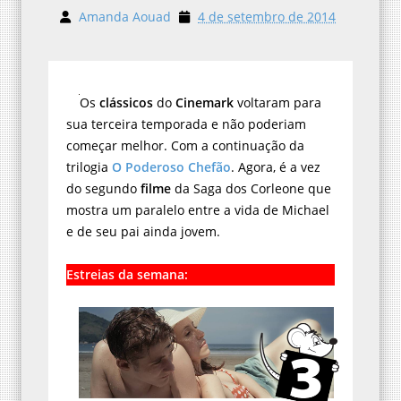
Amanda Aouad
4 de setembro de 2014
Os
clássicos
do
Cinemark
voltaram para
sua terceira temporada e não poderiam
começar melhor. Com a continuação da
trilogia
O Poderoso Chefão
. Agora, é a vez
do segundo
filme
da Saga dos Corleone que
mostra um paralelo entre a vida de Michael
e de seu pai ainda jovem.
Estreias da semana: