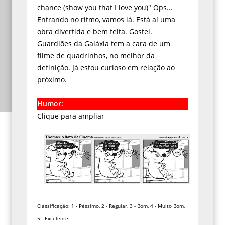
chance (show you that I love you)" Ops...
Entrando no ritmo, vamos lá. Está aí uma
obra divertida e bem feita. Gostei.
Guardiões da Galáxia tem a cara de um
filme de quadrinhos, no melhor da
definição. Já estou curioso em relação ao
próximo.
Humor:
Clique para ampliar
Classificação: 1 - Péssimo, 2 - Regular, 3 - Bom, 4 - Muito Bom,
5 - Excelente.