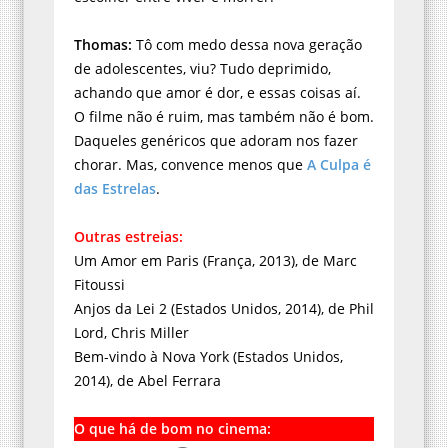
Thomas:
Tô com medo dessa nova geração
de adolescentes, viu? Tudo deprimido,
achando que amor é dor, e essas coisas aí.
O filme não é ruim, mas também não é bom.
Daqueles genéricos que adoram nos fazer
chorar. Mas, convence menos que
A Culpa é
das Estrelas
.
Outras estreias:
Um Amor em Paris (França, 2013), de Marc
Fitoussi
Anjos da Lei 2 (Estados Unidos, 2014), de Phil
Lord, Chris Miller
Bem-vindo à Nova York (Estados Unidos,
2014), de Abel Ferrara
O que há de bom no cinema: