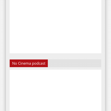
No Cinema podcast