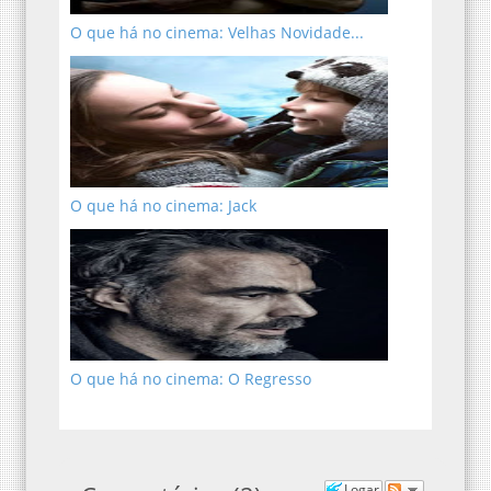
O que há no cinema: Velhas Novidade...
O que há no cinema: Jack
O que há no cinema: O Regresso
Logar