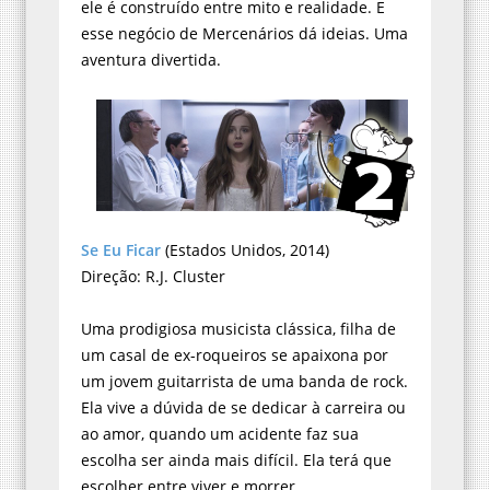
ele é construído entre mito e realidade. E
esse negócio de Mercenários dá ideias. Uma
aventura divertida.
Se Eu Ficar
(Estados Unidos, 2014)
Direção: R.J. Cluster
Uma prodigiosa musicista clássica, filha de
um casal de ex-roqueiros se apaixona por
um jovem guitarrista de uma banda de rock.
Ela vive a dúvida de se dedicar à carreira ou
ao amor, quando um acidente faz sua
escolha ser ainda mais difícil. Ela terá que
escolher entre viver e morrer.