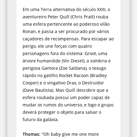
Em uma Terra alternativa do século XXXI, o
aventureiro Peter Quill (Chris Pratt) rouba
uma esfera pertencente ao poderoso vilão
Ronan, e passa a ser procurado por vários
caçadores de recompensas. Para escapar ao
perigo, ele une forças com quatro
personagens fora do sistema: Groot, uma
árvore humanóide (Vin Diesel), a sombria e
perigosa Gamora (Zoe Saldana), o texugo
rápido no gatilho Rocket Racoon (Bradley
Cooper) e o vingativo Drax, o Destruidor
(Dave Bautista). Mas Quill descobre que a
esfera roubada possui um poder capaz de
mudar os rumos do universo, e logo o grupo
deverá proteger o objeto para salvar o
futuro da galáxia.
Thomas:
"Oh baby give me one more