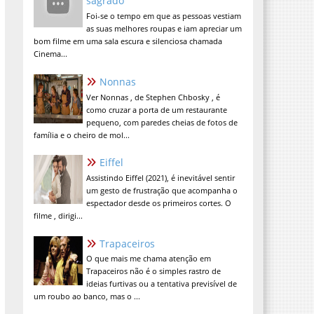
sagrado
Foi-se o tempo em que as pessoas vestiam
as suas melhores roupas e iam apreciar um
bom filme em uma sala escura e silenciosa chamada
Cinema...
Nonnas
Ver Nonnas , de Stephen Chbosky , é
como cruzar a porta de um restaurante
pequeno, com paredes cheias de fotos de
família e o cheiro de mol...
Eiffel
Assistindo Eiffel (2021), é inevitável sentir
um gesto de frustração que acompanha o
espectador desde os primeiros cortes. O
filme , dirigi...
Trapaceiros
O que mais me chama atenção em
Trapaceiros não é o simples rastro de
ideias furtivas ou a tentativa previsível de
um roubo ao banco, mas o ...