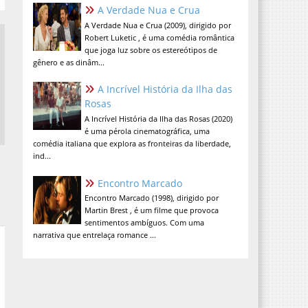
A Verdade Nua e Crua
A Verdade Nua e Crua (2009), dirigido por
Robert Luketic , é uma comédia romântica
que joga luz sobre os estereótipos de
gênero e as dinâm...
A Incrível História da Ilha das
Rosas
A Incrível História da Ilha das Rosas (2020)
é uma pérola cinematográfica, uma
comédia italiana que explora as fronteiras da liberdade,
ind...
Encontro Marcado
Encontro Marcado (1998), dirigido por
Martin Brest , é um filme que provoca
sentimentos ambíguos. Com uma
narrativa que entrelaça romance ...