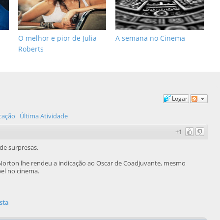
O melhor e pior de Julia
A semana no Cinema
Roberts
Logar
icação
Última Atividade
+1
e surpresas.
Norton lhe rendeu a indicação ao Oscar de Coadjuvante, mesmo
pel no cinema.
sta