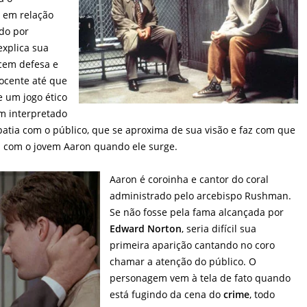
 em relação
do por
explica sua
cem defesa e
ocente até que
e um jogo ético
em interpretado
atia com o público, que se aproxima de sua visão e faz com que
 com o jovem Aaron quando ele surge.
Aaron é coroinha e cantor do coral
administrado pelo arcebispo Rushman.
Se não fosse pela fama alcançada por
Edward Norton
, seria difícil sua
primeira aparição cantando no coro
chamar a atenção do público. O
personagem vem à tela de fato quando
está fugindo da cena do
crime
, todo