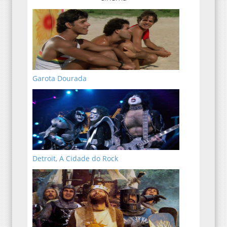
Garota Dourada
Detroit, A Cidade do Rock