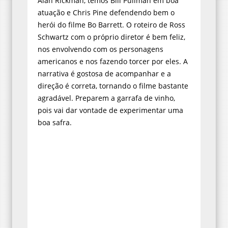
Alan Rickman, temos Bill Pullman em boa
atuação e Chris Pine defendendo bem o
herói do filme Bo Barrett. O roteiro de Ross
Schwartz com o próprio diretor é bem feliz,
nos envolvendo com os personagens
americanos e nos fazendo torcer por eles. A
narrativa é gostosa de acompanhar e a
direção é correta, tornando o filme bastante
agradável. Preparem a garrafa de vinho,
pois vai dar vontade de experimentar uma
boa safra.