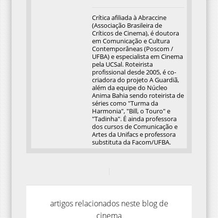
Crítica afiliada à Abraccine
(Associação Brasileira de
Críticos de Cinema), é doutora
em Comunicação e Cultura
Contemporâneas (Poscom /
UFBA) e especialista em Cinema
pela UCSal. Roteirista
profissional desde 2005, é co-
criadora do projeto A Guardiã,
além da equipe do Núcleo
Anima Bahia sendo roteirista de
séries como "Turma da
Harmonia", "Bill, o Touro" e
"Tadinha". É ainda professora
dos cursos de Comunicação e
Artes da Unifacs e professora
substituta da Facom/UFBA.
artigos relacionados neste blog de
cinema