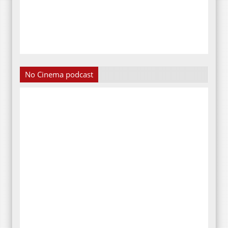
No Cinema podcast