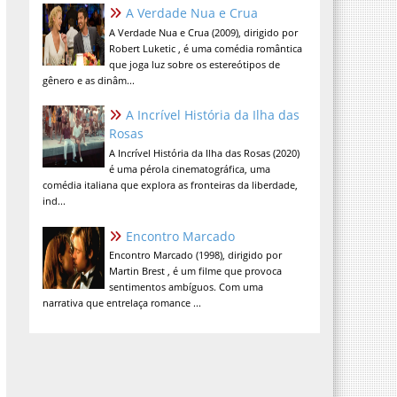
A Verdade Nua e Crua
A Verdade Nua e Crua (2009), dirigido por
Robert Luketic , é uma comédia romântica
que joga luz sobre os estereótipos de
gênero e as dinâm...
A Incrível História da Ilha das
Rosas
A Incrível História da Ilha das Rosas (2020)
é uma pérola cinematográfica, uma
comédia italiana que explora as fronteiras da liberdade,
ind...
Encontro Marcado
Encontro Marcado (1998), dirigido por
Martin Brest , é um filme que provoca
sentimentos ambíguos. Com uma
narrativa que entrelaça romance ...