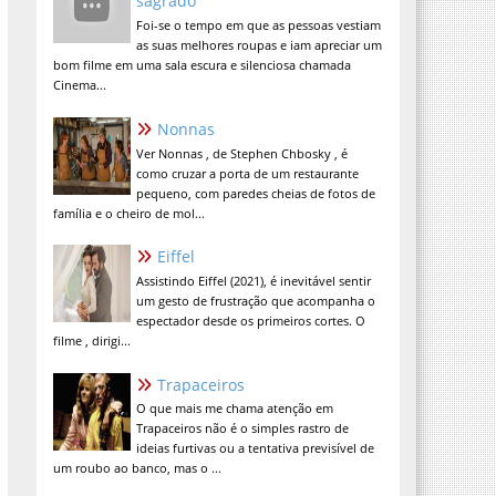
sagrado
Foi-se o tempo em que as pessoas vestiam
as suas melhores roupas e iam apreciar um
bom filme em uma sala escura e silenciosa chamada
Cinema...
Nonnas
Ver Nonnas , de Stephen Chbosky , é
como cruzar a porta de um restaurante
pequeno, com paredes cheias de fotos de
família e o cheiro de mol...
Eiffel
Assistindo Eiffel (2021), é inevitável sentir
um gesto de frustração que acompanha o
espectador desde os primeiros cortes. O
filme , dirigi...
Trapaceiros
O que mais me chama atenção em
Trapaceiros não é o simples rastro de
ideias furtivas ou a tentativa previsível de
um roubo ao banco, mas o ...