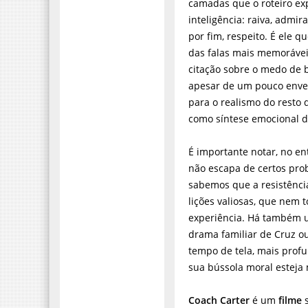
camadas que o roteiro ex
inteligência: raiva, admira
por fim, respeito. É ele 
das falas mais memorávei
citação sobre o medo de b
apesar de um pouco enve
para o realismo do resto 
como síntese emocional d
É importante notar, no en
não escapa de certos prob
sabemos que a resistência
lições valiosas, que nem 
experiência. Há também u
drama familiar de Cruz 
tempo de tela, mais prof
sua bússola moral esteja
Coach Carter
é um
filme
s