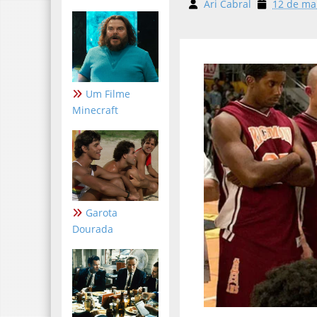
Ari Cabral
12 de ma
Um Filme
Minecraft
Garota
Dourada