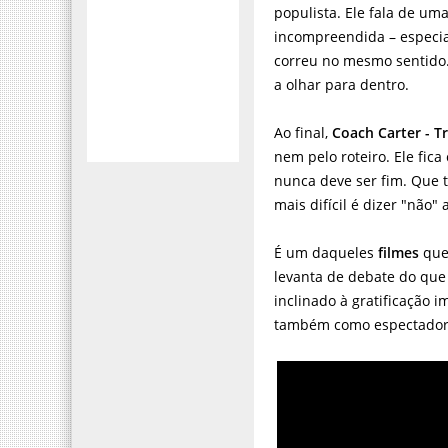
populista. Ele fala de um
incompreendida – especi
correu no mesmo sentido.
a olhar para dentro.
Ao final,
Coach Carter - T
nem pelo roteiro. Ele fic
nunca deve ser fim. Que ta
mais difícil é dizer "não
É um daqueles
filmes
que 
levanta de debate do que 
inclinado à gratificação 
também como espectadore