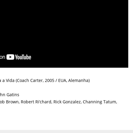
a a Vida (Coach Carter, 2005 / EUA, Alemanha)
ohn Gatins
ob Brown, Robert Ri’chard, Rick Gonzalez, Channing Tatum,