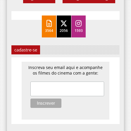
3564
2056
1593
cadastre-se
Inscreva seu email aqui e acompanhe
os filmes do cinema com a gente: