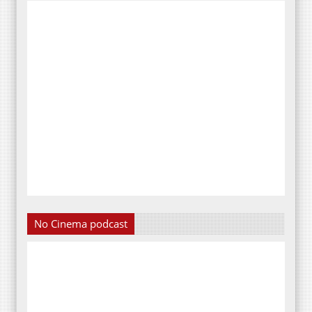
No Cinema podcast